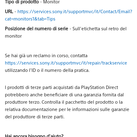
Tipo di prodotto
- Monitor
URL
-
https://services.sony.it/supportmvc/it/Contact/Email?
cat=monitors1&tab=Tips
Posizione del numero di serie
- Sull'etichetta sul retro del
monitor
Se hai già un reclamo in corso, contatta
https://services.sony.it/supportmvc/it/repair/trackservice
utilizzando l'ID o il numero della pratica.
I prodotti di terze parti acquistati da PlayStation Direct
potrebbero anche beneficiare di una garanzia fornita dal
produttore terzo. Controlla il pacchetto del prodotto o la
relativa documentazione per le informazioni sulle garanzie
del produttore di terze parti.
Hai ancora bisogno d'aiuto?