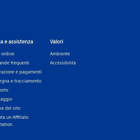
a e assistenza
Valori
 ordine
Ambiente
nde frequenti
Accessibilità
urazione e pagamenti
egna e tracciamento
orto
laggio
a del sito
ta un Affiliato
tation