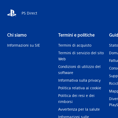
PS Direct
Chi siamo
Termini e politiche
Guid
Informazioni su SIE
Termini di acquisto
Stato
Termini di servizio del sito
Doma
Web
Fatt
Condizioni di utilizzo del
Cons
software
Supp
Informativa sulla privacy
Ricic
Politica relativa ai cookie
Mapp
Politica dei resi e dei
Diven
rimborsi
PlayS
Avvertenza per la salute
Informazioni sulle