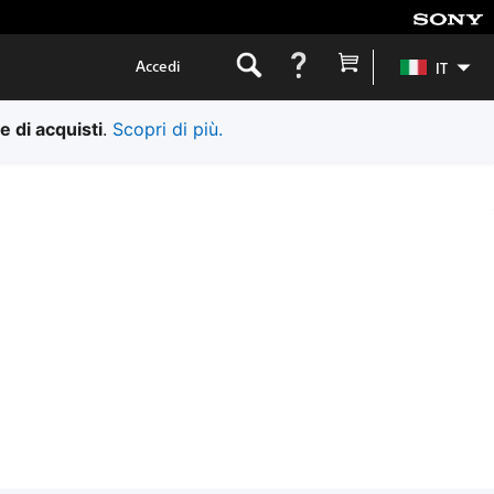
Accedi
IT
e di acquisti
.
Scopri di più.