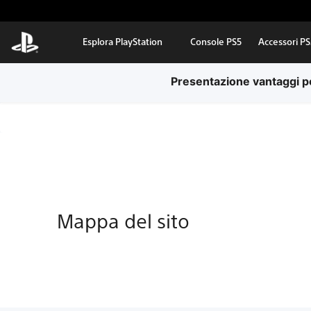
Passa al contenuto principale
Esplora PlayStation
Console PS5
Accessori PS
Presentazione vantaggi per
Mappa del sito