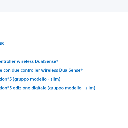
GB
ontroller wireless DualSense®
le con due controller wireless DualSense®
tion®5 (gruppo modello - slim)
tion®5 edizione digitale (gruppo modello - slim)