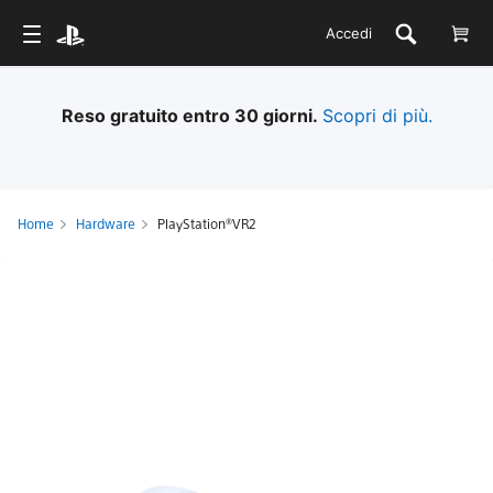
Accedi
Spedizione standard gratuita per tutti gli ordini.
Condizioni applicabili.
Scopri di più.
Home
Hardware
PlayStation®VR2
PlayStation®VR2