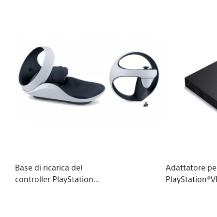
Base di ricarica del
Adattatore pe
controller PlayStation
PlayStation®V
VR2 Sense™