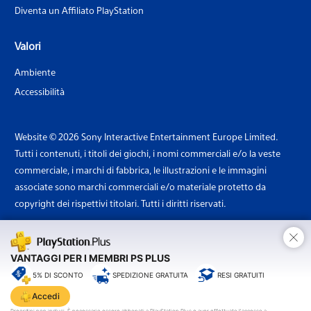
Diventa un Affiliato PlayStation
Valori
Ambiente
Accessibilità
Website © 2026 Sony Interactive Entertainment Europe Limited.
Tutti i contenuti, i titoli dei giochi, i nomi commerciali e/o la veste
commerciale, i marchi di fabbrica, le illustrazioni e le immagini
associate sono marchi commerciali e/o materiale protetto da
copyright dei rispettivi titolari. Tutti i diritti riservati.
×
Paese: Italia
VANTAGGI PER I MEMBRI PS PLUS
5% DI SCONTO
SPEDIZIONE GRATUITA
RESI GRATUITI
Sony
Interactive
Accedi
Entertainment