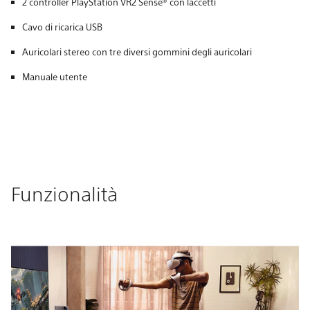
2 controller PlayStation VR2 Sense® con laccetti
Cavo di ricarica USB
Auricolari stereo con tre diversi gommini degli auricolari
Manuale utente
Funzionalità