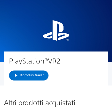
PlayStation®VR2
Riproduci trailer
Altri prodotti acquistati