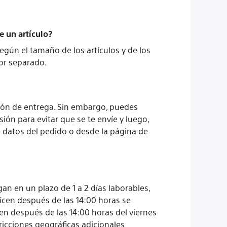
e un artículo?
gún el tamaño de los artículos y de los
por separado.
ción de entrega. Sin embargo, puedes
ión para evitar que se te envíe y luego,
e datos del pedido o desde la página de
n en un plazo de 1 a 2 días laborables,
icen después de las 14:00 horas se
cen después de las 14:00 horas del viernes
ricciones geográficas adicionales