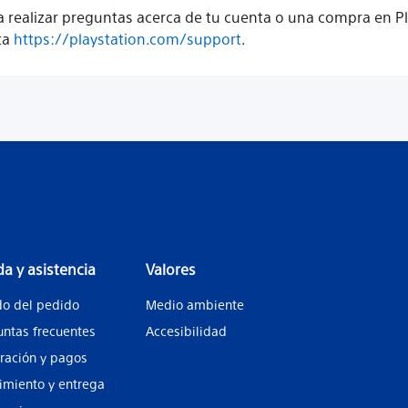
a realizar preguntas acerca de tu cuenta o una compra en P
ita
https://playstation.com/support
.
a y asistencia
Valores
do del pedido
Medio ambiente
untas frecuentes
Accesibilidad
uración y pagos
imiento y entrega