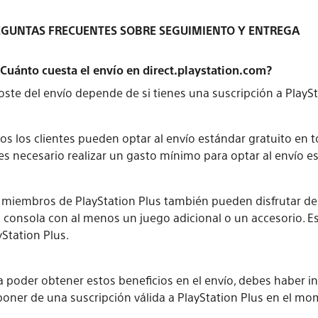
EGUNTAS FRECUENTES SOBRE SEGUIMIENTO Y ENTREGA
 ¿Cuánto cuesta el envío en direct.playstation.com?
coste del envío depende de si tienes una suscripción a PlaySt
os los clientes pueden optar al envío estándar gratuito en t
es necesario realizar un gasto mínimo para optar al envío es
 miembros de PlayStation Plus también pueden disfrutar de 
 consola con al menos un juego adicional o un accesorio. Est
yStation Plus.
a poder obtener estos beneficios en el envío, debes haber i
poner de una suscripción válida a PlayStation Plus en el m