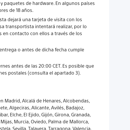
 y paquetes de hardware. En algunos países
yores de 18 años.
sta dejará una tarjeta de visita con los
transportista intentará realizar, por lo
en contacto con ellos a través de los
 entrega o antes de dicha fecha cumple
ernes antes de las 20:00 CET. Es posible que
nes postales (consulta el apartado 3).
en Madrid, Alcalá de Henares, Alcobendas,
e, Algeciras, Alicante, Avilés, Badajoz,
ar, Elche, El Ejido, Gijón, Girona, Granada,
, Mijas, Murcia, Oviedo, Palma de Mallorca,
a, Sevilla, Talavera, Tarragona, Valencia,