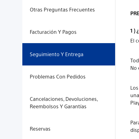
Otras Preguntas Frecuentes
PR
1 )
Facturación Y Pagos
El 
Seguimiento Y Entrega
Tod
No 
Problemas Con Pedidos
Los
una
Cancelaciones, Devoluciones,
Pla
Reembolsos Y Garantías
Par
Reservas
dis