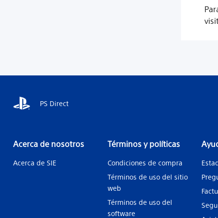
Par
vis
PS Direct
Acerca de nosotros
Términos y políticas
Ayud
Acerca de SIE
Condiciones de compra
Esta
Términos de uso del sitio
Preg
web
Fact
Términos de uso del
Segu
software