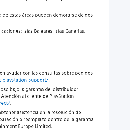
era de estas áreas pueden demorarse de dos
ciones: Islas Baleares, Islas Canarias,
den ayudar con las consultas sobre pedidos
-playstation-support/
.
oso bajo la garantía del distribuidor
Atención al cliente de PlayStation
rect/
.
btener asistencia en la resolución de
paración o reemplazo dentro de la garantía
rtainment Europe Limited.