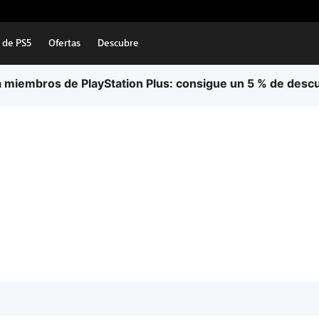
 de PS5
Ofertas
Descubre