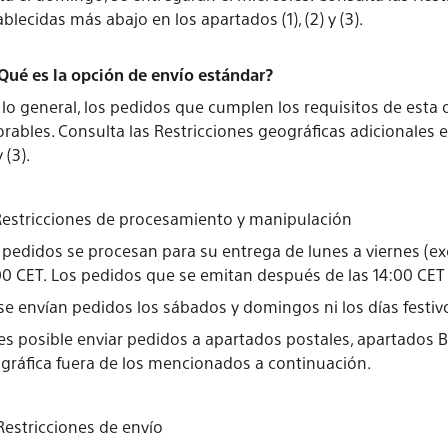
ablecidas más abajo en los apartados (1), (2) y (3).
¿Qué es la opción de envío estándar?
 lo general, los pedidos que cumplen los requisitos de esta
orables. Consulta las Restricciones geográficas adicionales 
y (3).
 Restricciones de procesamiento y manipulación
 pedidos se procesan para su entrega de lunes a viernes (exc
00 CET. Los pedidos que se emitan después de las 14:00 CET 
se envían pedidos los sábados y domingos ni los días festiv
es posible enviar pedidos a apartados postales, apartados 
gráfica fuera de los mencionados a continuación.
 Restricciones de envío