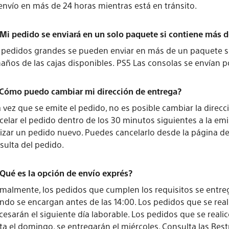
envío en más de 24 horas mientras está en tránsito.
¿Mi pedido se enviará en un solo paquete si contiene más d
 pedidos grandes se pueden enviar en más de un paquete se
años de las cajas disponibles. PS5 Las consolas se envían 
¿Cómo puedo cambiar mi dirección de entrega?
 vez que se emite el pedido, no es posible cambiar la direc
celar el pedido dentro de los 30 minutos siguientes a la emis
lizar un pedido nuevo. Puedes cancelarlo desde la página d
sulta del pedido.
¿Qué es la opción de envío exprés?
malmente, los pedidos que cumplen los requisitos se entrega
ndo se encargan antes de las 14:00. Los pedidos que se real
cesarán el siguiente día laborable. Los pedidos que se reali
ta el domingo, se entregarán el miércoles. Consulta las Rest