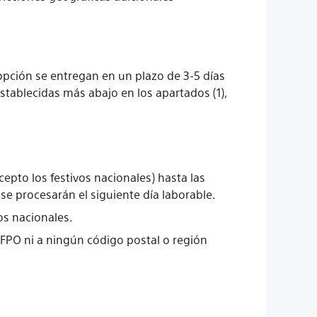
 opción se entregan en un plazo de 3-5 días
establecidas más abajo en los apartados (1),
epto los festivos nacionales) hasta las
se procesarán el siguiente día laborable.
os nacionales.
BFPO ni a ningún código postal o región