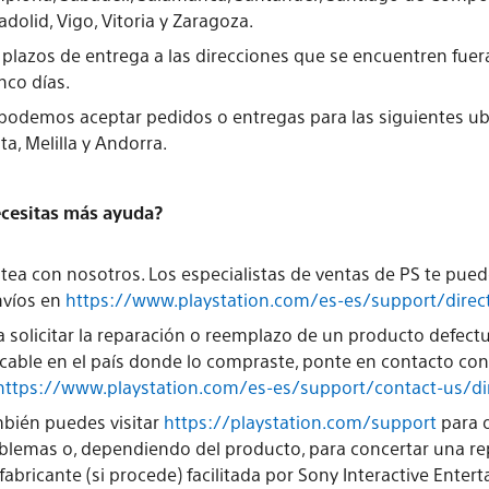
ladolid, Vigo, Vitoria y Zaragoza.
 plazos de entrega a las direcciones que se encuentren fu
inco días.
podemos aceptar pedidos o entregas para las siguientes ubica
ta, Melilla y Andorra.
cesitas más ayuda?
tea con nosotros. Los especialistas de ventas de PS te pue
nvíos en
https://www.playstation.com/es-es/support/direct
a solicitar la reparación o reemplazo de un producto defectu
icable en el país donde lo compraste, ponte en contacto con 
https://www.playstation.com/es-es/support/contact-us/di
bién puedes visitar
https://playstation.com/support
para o
blemas o, dependiendo del producto, para concertar una re
 fabricante (si procede) facilitada por Sony Interactive Ente