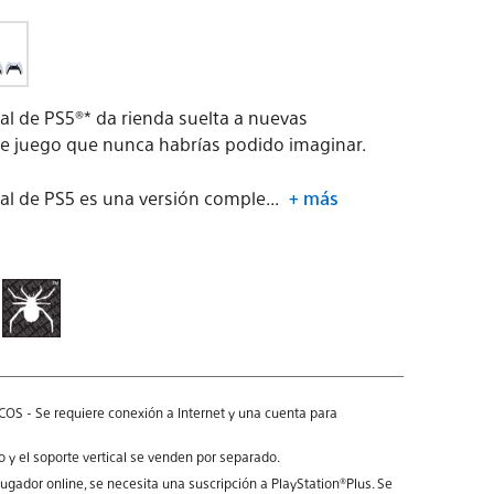
tal de PS5®* da rienda suelta a nuevas
de juego que nunca habrías podido imaginar.
tal de PS5 es una versión comple...
+ más
OS - Se requiere conexión a Internet y una cuenta para
o y el soporte vertical se venden por separado.
jugador online, se necesita una suscripción a PlayStation®Plus. Se