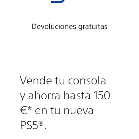
Vende tu consola
y ahorra hasta 150
€* en tu nueva
PS5®.