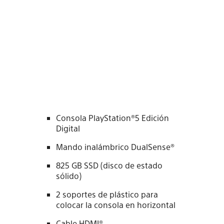
Consola PlayStation®5 Edición
Digital
Mando inalámbrico DualSense®
825 GB SSD (disco de estado
sólido)
2 soportes de plástico para
colocar la consola en horizontal
Cable HDMI®