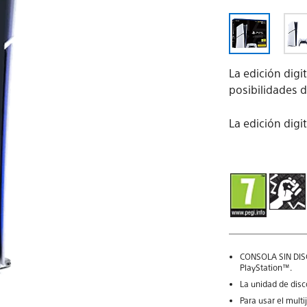
La edición digi
posibilidades 
La edición digi
CONSOLA SIN DISC
PlayStation™.
La unidad de disc
Para usar el multi