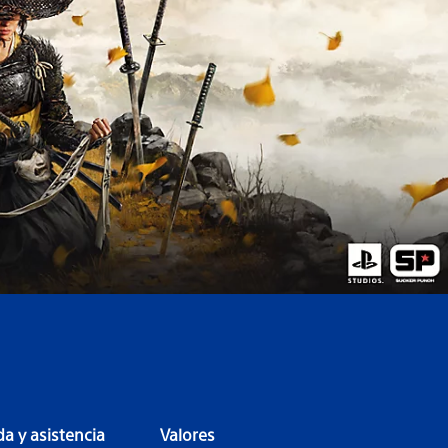
a y asistencia
Valores