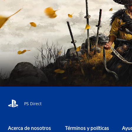
PS Direct
Acerca de nosotros
Términos y políticas
Ayud