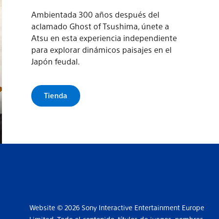
Ambientada 300 años después del
aclamado Ghost of Tsushima, únete a
Atsu en esta experiencia independiente
para explorar dinámicos paisajes en el
Japón feudal.
Tienda
Website © 2026 Sony Interactive Entertainment Europe