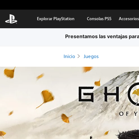
Ir al contenido principal
Explorar PlayStation
Consolas PS5
Accesorios
Inicio
Juegos