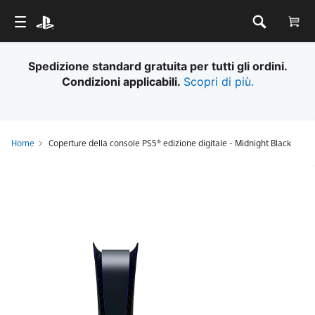
Spedizione standard gratuita per tutti gli ordini.
Condizioni applicabili.
Scopri di più.
Home
Coperture della console PS5® edizione digitale - Midnight Black
Coperture
della
console
PS5®