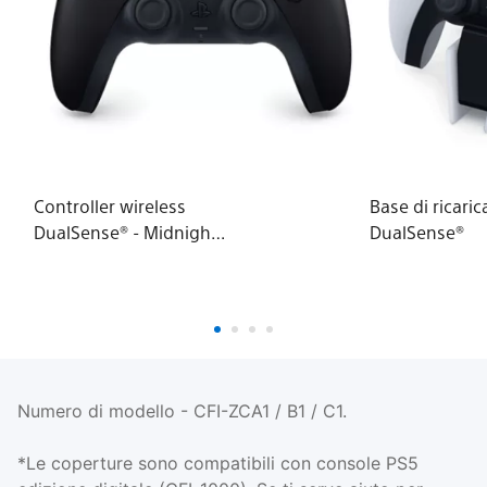
Controller wireless
Base di ricaric
DualSense® - Midnight
DualSense®
Black - Per PS5, PC,
MAC e telefoni
Numero di modello - CFI-ZCA1 / B1 / C1.
*Le coperture sono compatibili con console PS5