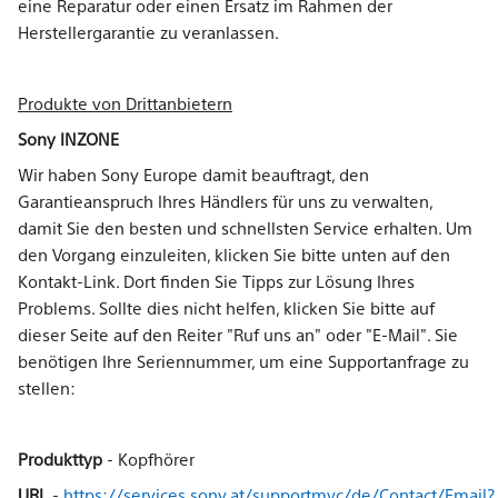
eine Reparatur oder einen Ersatz im Rahmen der
Herstellergarantie zu veranlassen.
Produkte von Drittanbietern
Sony INZONE
Wir haben Sony Europe damit beauftragt, den
Garantieanspruch Ihres Händlers für uns zu verwalten,
damit Sie den besten und schnellsten Service erhalten. Um
den Vorgang einzuleiten, klicken Sie bitte unten auf den
Kontakt-Link. Dort finden Sie Tipps zur Lösung Ihres
Problems. Sollte dies nicht helfen, klicken Sie bitte auf
dieser Seite auf den Reiter "Ruf uns an" oder "E-Mail". Sie
benötigen Ihre Seriennummer, um eine Supportanfrage zu
stellen:
Produkttyp
- Kopfhörer
URL
-
https://services.sony.at/supportmvc/de/Contact/Email?