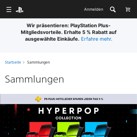
Anmelden
Kostenloser Standardversand bei allen
Bestellungen. Es gelten Bedingungen.
Weitere Infos.
Startseite
Sammlungen
Sammlungen