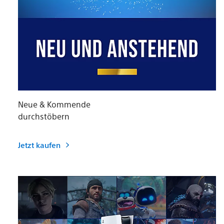
Neue & Kommende
durchstöbern​
Jetzt kaufen