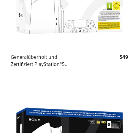
Generalüberholt und
549
Zertifiziert PlayStation®5
Konsole (Modellgruppe -
Slim)*