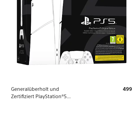
Generalüberholt und
499
Zertifiziert PlayStation®5
Digital Edition Konsole
(Modellgruppe - Slim)*