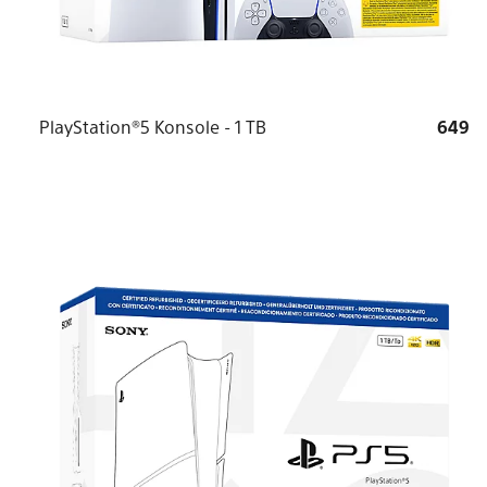
PlayStation®5 Konsole - 1 TB
649