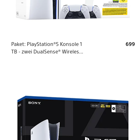
Paket: PlayStation®5 Konsole 1
699
TB - zwei DualSense® Wireless
Controller