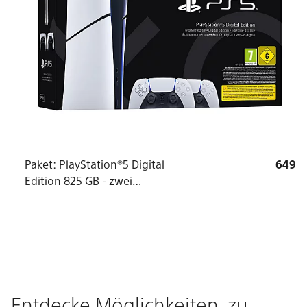
Paket: PlayStation®5 Digital
649
Edition 825 GB - zwei
DualSense® Wireless
Controller
Entdecke Möglichkeiten, zu