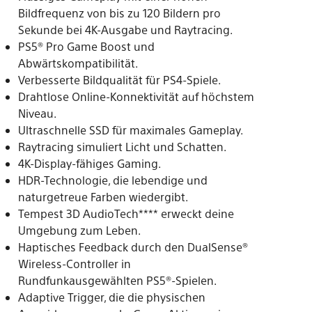
Bildfrequenz von bis zu 120 Bildern pro
Sekunde bei 4K-Ausgabe und Raytracing.
PS5® Pro Game Boost und
Abwärtskompatibilität.
Verbesserte Bildqualität für PS4-Spiele.
Drahtlose Online-Konnektivität auf höchstem
Niveau.
Ultraschnelle SSD für maximales Gameplay.
Raytracing simuliert Licht und Schatten.
4K-Display-fähiges Gaming.
HDR-Technologie, die lebendige und
naturgetreue Farben wiedergibt.
Tempest 3D AudioTech**** erweckt deine
Umgebung zum Leben.
Haptisches Feedback durch den DualSense®
Wireless-Controller in
Rundfunkausgewählten PS5®-Spielen.
Adaptive Trigger, die die physischen