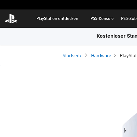
Zum Hauptinhalt springen
PlayStation entdecken
PS5-Konsole
PS5-Zub
Kostenloser Stan
Startseite
Hardware
PlayStat
PlayStation®5
Pro
Konsole