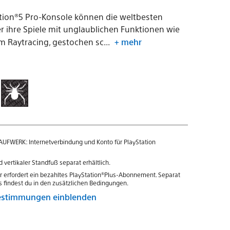
ation®5 Pro-Konsole können die weltbesten
er ihre Spiele mit unglaublichen Funktionen wie
em Raytracing, gestochen sc...
+ mehr
FWERK: Internetverbindung und Konto für PlayStation
 vertikaler Standfuß separat erhältlich.
r erfordert ein bezahltes PlayStation®Plus-Abonnement. Separat
es findest du in den zusätzlichen Bedingungen.
Bestimmungen einblenden