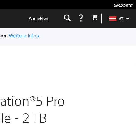
Anmelden
AT
gen.
Weitere Infos.
tation®5 Pro
le - 2 TB