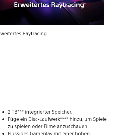
rweitertes Raytracing
2 TB*** integrierter Speicher.
Füge ein Disc-Laufwerk**** hinzu, um Spiele
zu spielen oder Filme anzuschauen.
Flüssiges Gameplay mit einer hohen