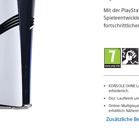
Mit der PlaySt
Spieleentwickl
fortschrittlich
KONSOLE OHNE LAU
erforderlich.
Disc-Laufwerk und
Online-Multiplaye
erhältlich. Näher
Zusätzliche 