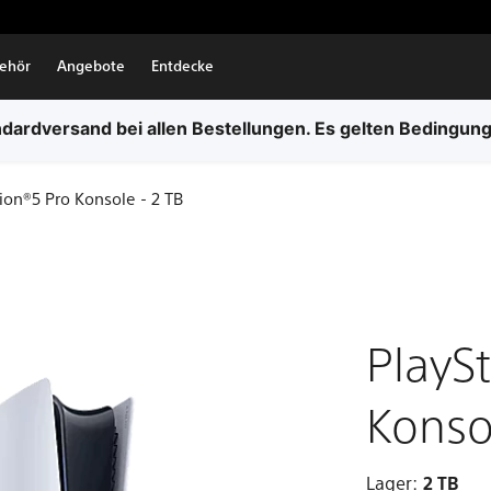
ehör
Angebote
Entdecke
dardversand bei allen Bestellungen. Es gelten Bedingun
ion®5 Pro Konsole - 2 TB
PlayS
Konso
Lager:
2 TB