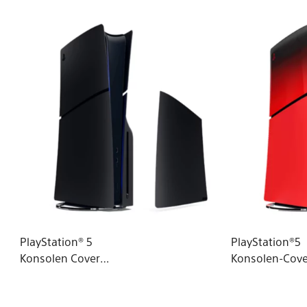
PlayStation® 5
PlayStation®5
Konsolen Cover
Konsolen-Cove
(Modellgruppe – Slim) –
(Modellgruppe 
Midnight Black
Techno Red