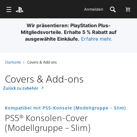
Anmelden
Wir präsentieren: PlayStation Plus-
Mitgliedsvorteile. Erhalte 5 % Rabatt auf
ausgewählte Einkäufe.
Erfahre mehr.
Startseite
Covers & Add ons
Covers & Add-ons
Zurück zu zubehör
Kompatibel mit PS5-Konsole (Modellgruppe – Slim)
PS5® Konsolen-Cover
(Modellgruppe – Slim)