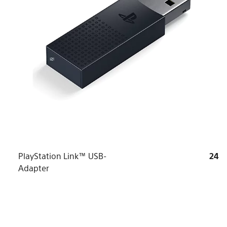
PlayStation Link™ USB-
24
Adapter