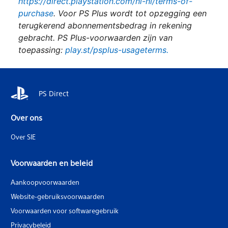
https://direct.playstation.com/nl-nl/terms-of-
purchase
. Voor PS Plus wordt tot opzegging een
terugkerend abonnementsbedrag in rekening
gebracht. PS Plus-voorwaarden zijn van
toepassing:
play.st/psplus-usageterms.
PS Direct
Over ons
Over SIE
Voorwaarden en beleid
Aankoopvoorwaarden
Website-gebruiksvoorwaarden
Voorwaarden voor softwaregebruik
Privacybeleid