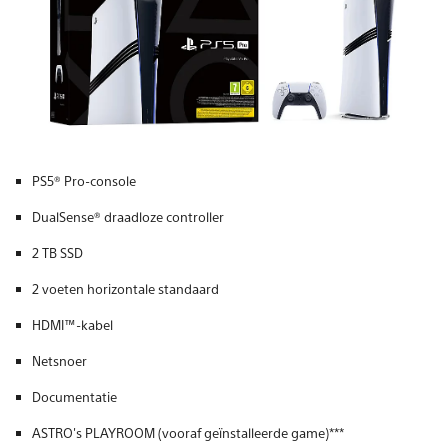
PS5® Pro-console
DualSense® draadloze controller
2 TB SSD
2 voeten horizontale standaard
HDMI™-kabel
Netsnoer
Documentatie
ASTRO's PLAYROOM (vooraf geïnstalleerde game)***