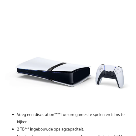
Voeg een discstation**** toe om games te spelen en films te
kijken.
2 TB*** ingebouwde opslagcapaciteit.