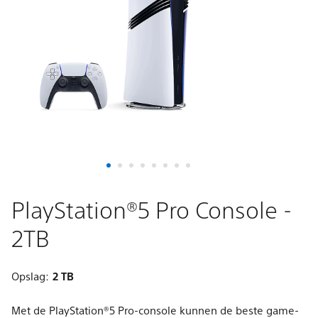
2TB
PlayStation®5 Pro Console -
2TB
Opslag:
2 TB
Met de PlayStation®5 Pro-console kunnen de beste game-