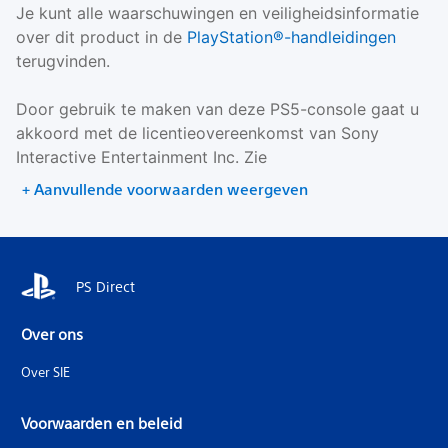
Je kunt alle waarschuwingen en veiligheidsinformatie
over dit product in de
PlayStation®-handleidingen
terugvinden.
Door gebruik te maken van deze PS5-console gaat u
akkoord met de licentieovereenkomst van Sony
Interactive Entertainment Inc. Zie
+ Aanvullende voorwaarden weergeven
PS Direct
Over ons
Over SIE
Voorwaarden en beleid