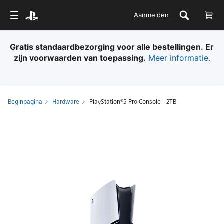
Aanmelden
Gratis standaardbezorging voor alle bestellingen. Er
zijn voorwaarden van toepassing.
Meer informatie.
Beginpagina
Hardware
PlayStation®5 Pro Console - 2TB
PlayStation®5
Pro
Console
-