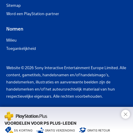
Sitemap
Word een PlayStation-partner
Normen
Milieu
Toegankelijkheid
Website © 2026 Sony Interactive Entertainment Europe Limited. Alle
content, gametitels, handelsnamen en/of handelsimago's,
handelsmerken, illustraties en aanverwante beelden zijn de
handelsmerken en/of het auteursrechtelijk materiaal van hun
respectievelijke eigenaars. Alle rechten voorbehouden.
×
Land: Nederland
VOORDELEN VOOR PS PLUS-LEDEN
5% KORTING
GRATIS VERZENDING
GRATIS RETOUR
Logo Sony