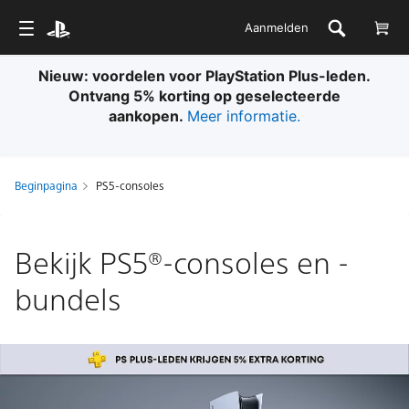
Aanmelden
Nieuw: voordelen voor PlayStation Plus-leden.
Ontvang 5% korting op geselecteerde
aankopen.
Meer informatie.
Beginpagina
PS5-consoles
Bekijk PS5®-consoles en -
bundels