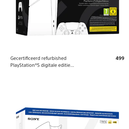
Gecertificeerd refurbished
499
PlayStation®5 digitale editie
console (modelgroep - slim)*