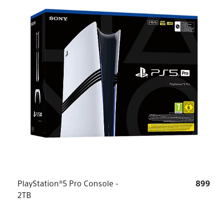
PlayStation®5 Pro Console -
899
2TB