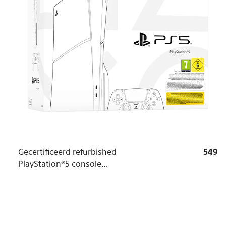
Gecertificeerd refurbished
549
PlayStation®5 console
(modelgroep - slim)*