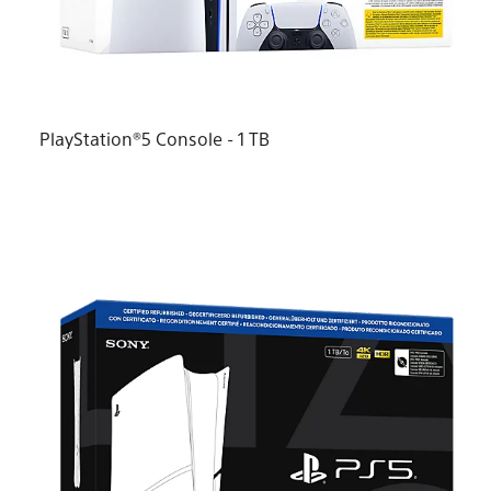
PlayStation®5 Console - 1 TB