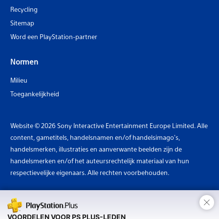
Recycling
Sitemap
Word een PlayStation-partner
Normen
Milieu
Toegankelijkheid
Website © 2026 Sony Interactive Entertainment Europe Limited. Alle
content, gametitels, handelsnamen en/of handelsimago's,
handelsmerken, illustraties en aanverwante beelden zijn de
handelsmerken en/of het auteursrechtelijk materiaal van hun
respectievelijke eigenaars. Alle rechten voorbehouden.
×
Land: Nederland
VOORDELEN VOOR PS PLUS-LEDEN