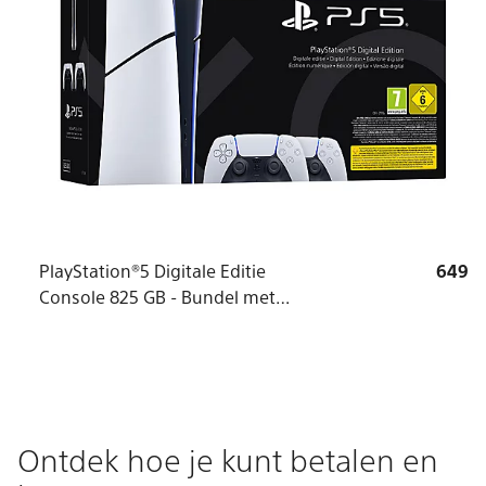
PlayStation®5 Digitale Editie
649
Console 825 GB - Bundel met
twee DualSense® draadloze
controllers
Ontdek hoe je kunt betalen en