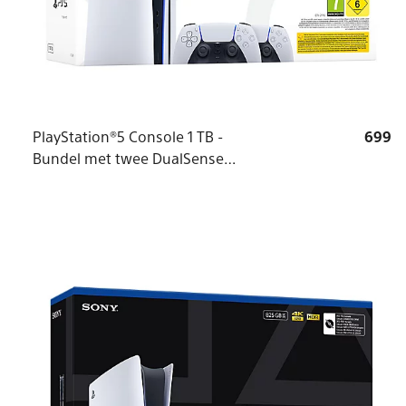
PlayStation®5 Console 1 TB -
699
Bundel met twee DualSense®
draadloze controllers