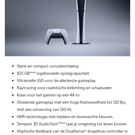
Slank en compact consoleontwerp.
825 GB**** ingebouwde opslagcapaciteit.
Ultrasnelle SSD voor de allerbeste gameplay.
Raytracing voor realistische belichting en schaduwen.
Klaar voor het gamen op een 4K-tv.
Vloeiende gameplay met een hoge framesnelheid tot 120 fps,
met een verversing van 120 Hz.
HDR-technologie met heldere en levensechte kleuren.
Tempest 3D AudioTech***** laat je omgeving tot leven komen.
Haptische feedback van de DualSense® draadloze controller in