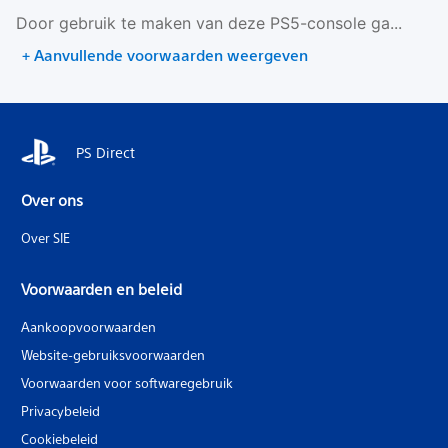
Door gebruik te maken van deze PS5-console ga...
+ Aanvullende voorwaarden weergeven
PS Direct
Over ons
Over SIE
Voorwaarden en beleid
Aankoopvoorwaarden
Website-gebruiksvoorwaarden
Voorwaarden voor softwaregebruik
Privacybeleid
Cookiebeleid