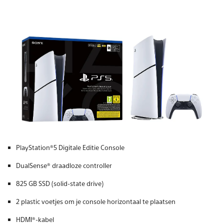
PlayStation®5 Digitale Editie Console
DualSense® draadloze controller
825 GB SSD (solid-state drive)
2 plastic voetjes om je console horizontaal te plaatsen
HDMI®-kabel