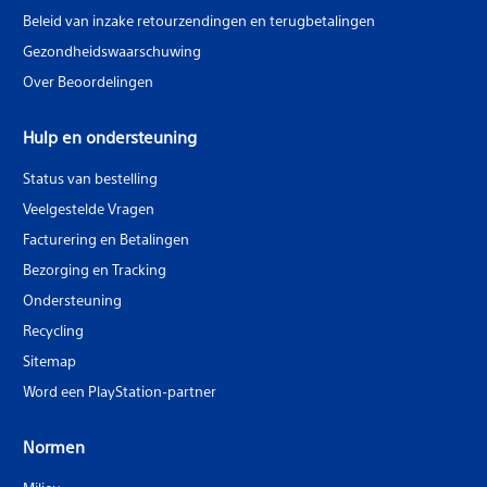
Beleid van inzake retourzendingen en terugbetalingen
Gezondheidswaarschuwing
Over Beoordelingen
Hulp en ondersteuning
Status van bestelling
Veelgestelde Vragen
Facturering en Betalingen
Bezorging en Tracking
Ondersteuning
Recycling
Sitemap
Word een PlayStation-partner
Normen