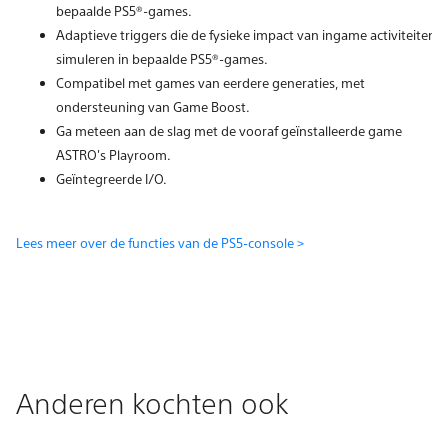
bepaalde PS5®-games.
Adaptieve triggers die de fysieke impact van ingame activiteiten
simuleren in bepaalde PS5®-games.
Compatibel met games van eerdere generaties, met
ondersteuning van Game Boost.
Ga meteen aan de slag met de vooraf geïnstalleerde game
ASTRO's Playroom.
Geïntegreerde I/O.
Lees meer over de functies van de PS5-console >
Anderen kochten ook