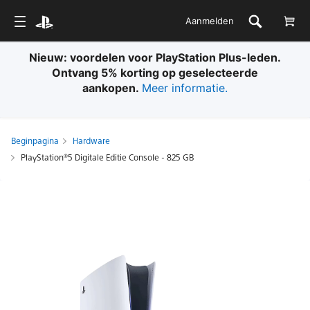
Aanmelden
Nieuw: voordelen voor PlayStation Plus-leden.
Ontvang 5% korting op geselecteerde
aankopen.
Meer informatie.
Beginpagina
Hardware
PlayStation®5 Digitale Editie Console - 825 GB
PlayStation®5
Digitale
Editie
Console