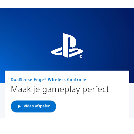
DualSense Edge® Wireless Controller
Maak je gameplay perfect
Video afspelen