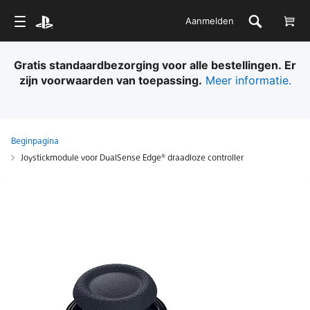
Aanmelden
Gratis standaardbezorging voor alle bestellingen. Er
zijn voorwaarden van toepassing.
Meer informatie.
Beginpagina
Joystickmodule voor DualSense Edge® draadloze controller
Joystickmodule
voor
DualSense
Edge®