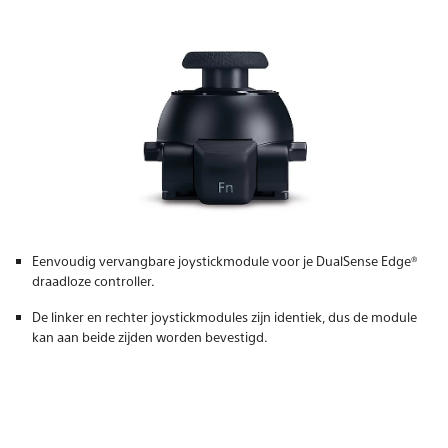
Eenvoudig vervangbare joystickmodule voor je DualSense Edge®
draadloze controller.
De linker en rechter joystickmodules zijn identiek, dus de module
kan aan beide zijden worden bevestigd.