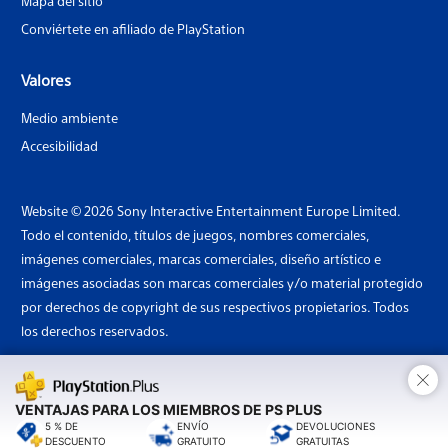
Mapa del sitio
Conviértete en afiliado de PlayStation
Valores
Medio ambiente
Accesibilidad
Website © 2026 Sony Interactive Entertainment Europe Limited.
Todo el contenido, títulos de juegos, nombres comerciales,
imágenes comerciales, marcas comerciales, diseño artístico e
imágenes asociadas son marcas comerciales y/o material protegido
por derechos de copyright de sus respectivos propietarios. Todos
los derechos reservados.
×
País: España
VENTAJAS PARA LOS MIEMBROS DE PS PLUS
5 % DE
ENVÍO
DEVOLUCIONES
DESCUENTO
GRATUITO
GRATUITAS