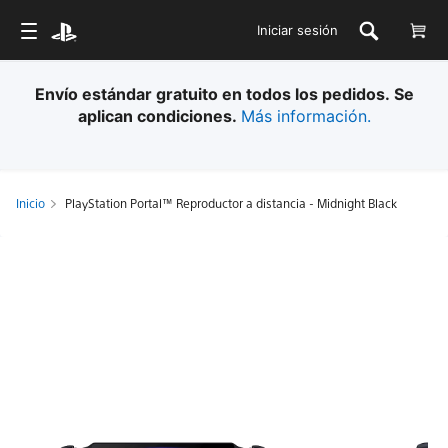
Iniciar sesión
Envío estándar gratuito en todos los pedidos. Se
aplican condiciones.
Más información.
Inicio
PlayStation Portal™ Reproductor a distancia - Midnight Black
PlayStation
Portal™
Reproductor
a