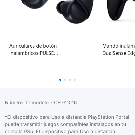
Auriculares de botón
Mando inalám
inalámbricos PULSE
DualSense Edg
Explore™ Midnight
Midnight Blac
Black para PS5
Número de modelo - CFI-Y1016.
*El dispositivo para Uso a distancia PlayStation Portal
puede transmitir juegos compatibles instalados en tu
consola PS5. El dispositivo para Uso a distancia