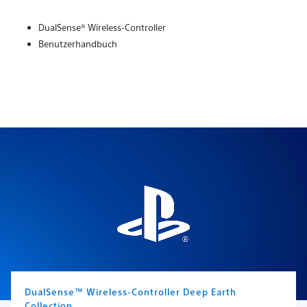
DualSense® Wireless-Controller
Benutzerhandbuch
DualSense™ Wireless-Controller Deep Earth
Collection