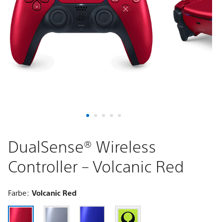
Volcanic
Red
DualSense® Wireless
Controller – Volcanic Red
Farbe:
Volcanic Red