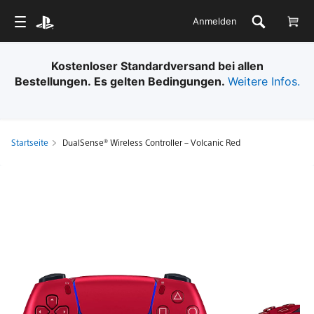
Anmelden
Kostenloser Standardversand bei allen
Bestellungen. Es gelten Bedingungen.
Weitere Infos.
Startseite
DualSense® Wireless Controller – Volcanic Red
DualSense®
Wireless
Controller
–