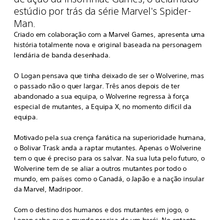
estúdio por trás da série Marvel's Spider-
Man.
Criado em colaboração com a Marvel Games, apresenta uma
história totalmente nova e original baseada na personagem
lendária de banda desenhada.
O Logan pensava que tinha deixado de ser o Wolverine, mas
o passado não o quer largar. Três anos depois de ter
abandonado a sua equipa, o Wolverine regressa à força
especial de mutantes, a Equipa X, no momento difícil da
equipa.
Motivado pela sua crença fanática na superioridade humana,
o Bolivar Trask anda a raptar mutantes. Apenas o Wolverine
tem o que é preciso para os salvar. Na sua luta pelo futuro, o
Wolverine tem de se aliar a outros mutantes por todo o
mundo, em países como o Canadá, o Japão e a nação insular
da Marvel, Madripoor.
Com o destino dos humanos e dos mutantes em jogo, o