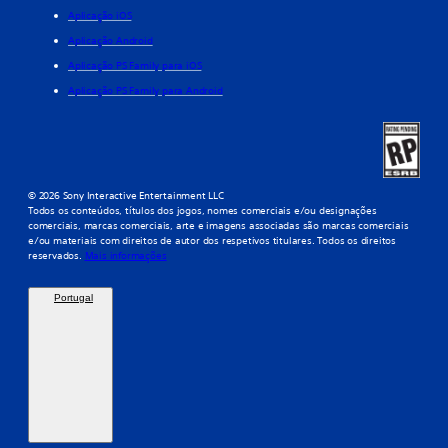
Aplicação iOS
Aplicação Android
Aplicação PS Family para iOS
Aplicação PS Family para Android
© 2026 Sony Interactive Entertainment LLC
Todos os conteúdos, títulos dos jogos, nomes comerciais e/ou designações
comerciais, marcas comerciais, arte e imagens associadas são marcas comerciais
e/ou materiais com direitos de autor dos respetivos titulares. Todos os direitos
reservados.
Mais informações
Portugal