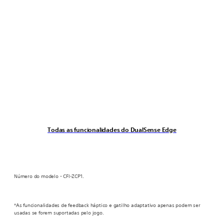
Todas as funcionalidades do DualSense Edge
Número do modelo - CFI-ZCP1.
*As funcionalidades de feedback háptico e gatilho adaptativo apenas podem ser
usadas se forem suportadas pelo jogo.