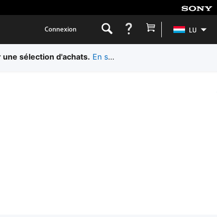
Connexion
LU
 une sélection d'achats.
En savoir plus.