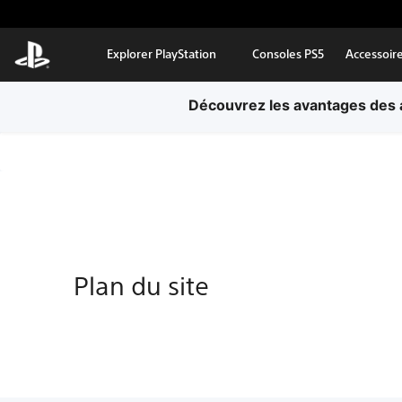
Aller au contenu principal
Explorer PlayStation
Consoles PS5
Accessoir
Découvrez les avantages des a
Plan du site