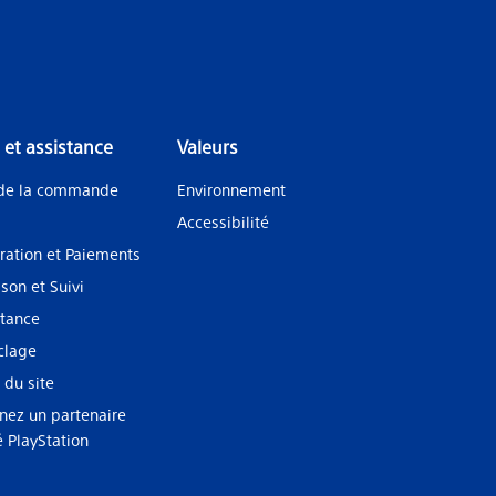
 et assistance
Valeurs
 de la commande
Environnement
Accessibilité
ration et Paiements
ison et Suivi
stance
clage
 du site
nez un partenaire
ié PlayStation