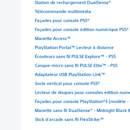
Station de rechargement DualSense®
Télécommande multimédia
Façades pour console PS5®
Façades pour console édition numérique PS5®
Manette Access™
PlayStation Portal™ Lecteur à distance
Écouteurs sans fil PULSE Explore™ - PS5
Casque-micro sans fil PULSE Elite™ - PS5
Adaptateur USB PlayStation Link™
Socle vertical pour console PS5®
Lecteur de disques pour consoles édition num
Façades pour console PlayStation®5 (modèle - 
Manette sans fil DualSense® - Midnight Black 
Stick d'arcade sans fil FlexStrike™