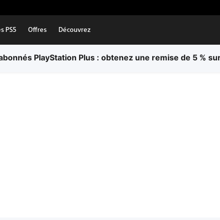
es PS5
Offres
Découvrez
bonnés PlayStation Plus : obtenez une remise de 5 % sur