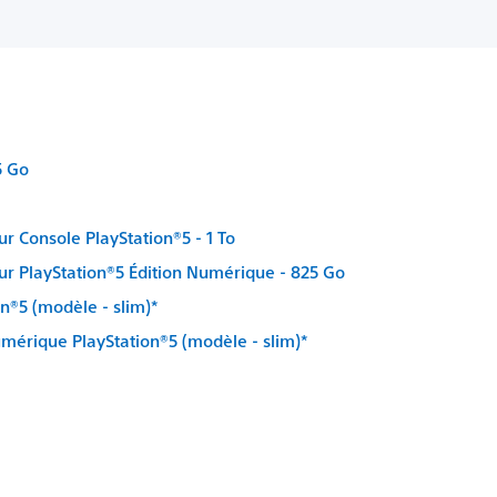
5 Go
r Console PlayStation®5 - 1 To
ur PlayStation®5 Édition Numérique - 825 Go
n®5 (modèle - slim)*
umérique PlayStation®5 (modèle - slim)*