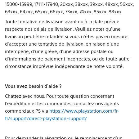
15000-15999, 17111-17940, 20xxx, 38xxx, 39xxx, 48xxx, 56xxx,
63xxx, 64xxx, 65xxx, 66xxx, 73xxx, 74xxx, 85xxx, 88xxx
Toute tentative de livraison avant ou à la date prévue
respecte nos délais de livraison. Veuillez noter qu'une
livraison peut être retardée si vous n'êtes pas en mesure
d'accepter une tentative de livraison, en raison d'une
intempérie, d'une grève, d'une adresse postale ou
d'informations de paiement incorrectes, ou de toute autre
circonstance imprévue indépendante de notre volonté.
Vous avez besoin d'aide ?
Chattez avec nous. Pour toute question concernant
l’expédition et les commandes, contactez nos agents
commerciaux PS via
https://www.playstation.com/fr-
fr/support/direct-playstation-support/
Pour demander la réparation ou le remplacement d’un