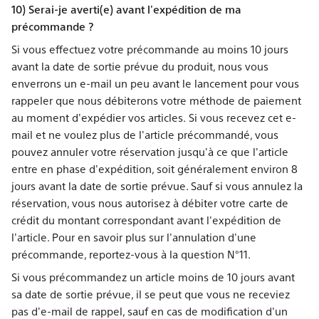
10) Serai-je averti(e) avant l'expédition de ma
précommande ?
Si vous effectuez votre précommande au moins 10 jours
avant la date de sortie prévue du produit, nous vous
enverrons un e-mail un peu avant le lancement pour vous
rappeler que nous débiterons votre méthode de paiement
au moment d'expédier vos articles. Si vous recevez cet e-
mail et ne voulez plus de l'article précommandé, vous
pouvez annuler votre réservation jusqu'à ce que l'article
entre en phase d'expédition, soit généralement environ 8
jours avant la date de sortie prévue. Sauf si vous annulez la
réservation, vous nous autorisez à débiter votre carte de
crédit du montant correspondant avant l'expédition de
l'article. Pour en savoir plus sur l'annulation d'une
précommande, reportez-vous à la question N°11.
Si vous précommandez un article moins de 10 jours avant
sa date de sortie prévue, il se peut que vous ne receviez
pas d'e-mail de rappel, sauf en cas de modification d'un