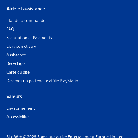
Aide et assistance
État de la commande
FAQ
Facturation et Paiements
Livraison et Suivi
Assistance
Recyclage
Carte du site
Devenez un partenaire affilié PlayStation
Valeurs
Environnement
Accessibilité
Site Web © 2026 Sony Interactive Entertainment Europe Limited.