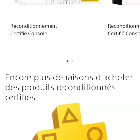
Reconditionnement
Recondition
Certifié Console
Certifié Conso
PlayStation®5 (modèle
numérique
- slim)*
PlayStation®
- slim)*
Encore plus de raisons d'acheter
des produits reconditionnés
certifiés