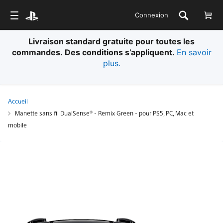
Connexion
Livraison standard gratuite pour toutes les
commandes. Des conditions s’appliquent.
En savoir
plus.
Accueil
Manette sans fil DualSense® - Remix Green - pour PS5, PC, Mac et
mobile
Manette
sans
fil