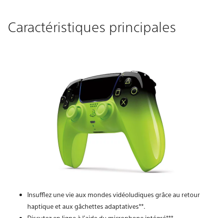
Caractéristiques principales
Insufflez une vie aux mondes vidéoludiques grâce au retour
haptique et aux gâchettes adaptatives**.
Discutez en ligne à l'aide du microphone intégré***.