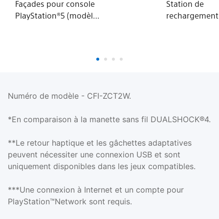
Façades pour console
Station de
PlayStation®5 (modèle
rechargement
- Slim) – Remix Green
DualSense®
Numéro de modèle - CFI-ZCT2W.
*En comparaison à la manette sans fil DUALSHOCK®4.
**Le retour haptique et les gâchettes adaptatives
peuvent nécessiter une connexion USB et sont
uniquement disponibles dans les jeux compatibles.
***Une connexion à Internet et un compte pour
PlayStation™Network sont requis.