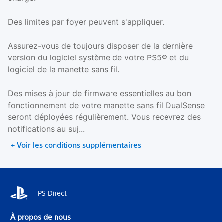
Des limites par foyer peuvent s'appliquer.
Assurez-vous de toujours disposer de la dernière
version du logiciel système de votre PS5® et du
logiciel de la manette sans fil.
Des mises à jour de firmware essentielles au bon
fonctionnement de votre manette sans fil DualSense
seront déployées régulièrement. Vous recevrez des
notifications au suj...
+ Voir les conditions supplémentaires
PS Direct
À propos de nous