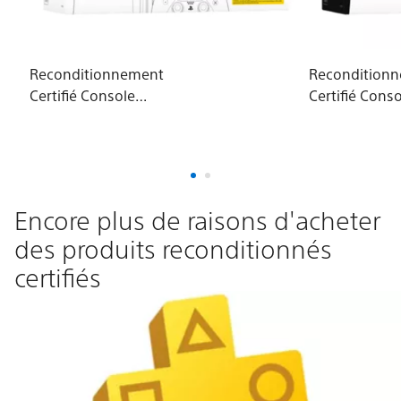
Reconditionnement
Recondition
Certifié Console
Certifié Conso
PlayStation®5 (modèle
numérique
- slim)*
PlayStation®
- slim)*
Encore plus de raisons d'acheter
des produits reconditionnés
certifiés