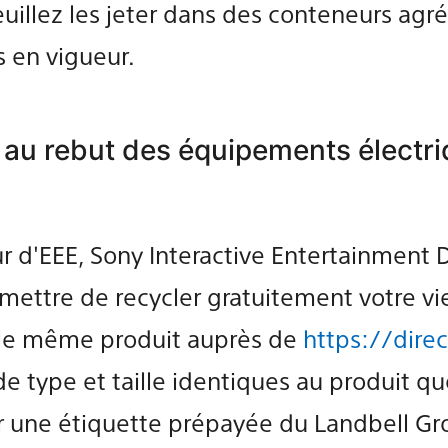
veuillez les jeter dans des conteneurs a
s en vigueur.
 au rebut des équipements électri
ur d'EEE, Sony Interactive Entertainment 
rmettre de recycler gratuitement votre vie
 le même produit auprès de
https://direc
e de type et taille identiques au produit 
 une étiquette prépayée du Landbell Gr