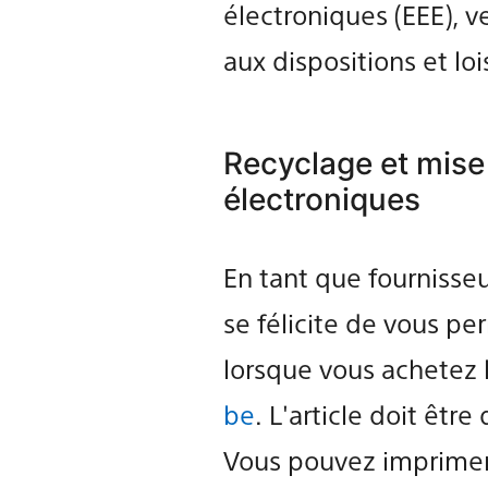
électroniques (EEE), 
aux dispositions et loi
Recyclage et mise
électroniques
En tant que fournisse
se félicite de vous pe
lorsque vous achetez
be
. L'article doit êtr
Vous pouvez imprimer