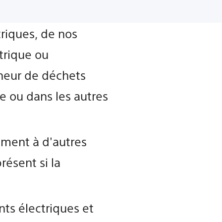
triques, de nos
ctrique ou
eneur de déchets
 ou dans les autres
ement à d'autres
ésent si la
ts électriques et