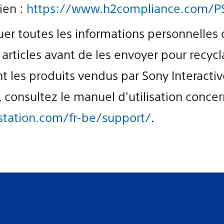
lien :
https://www.h2compliance.com/PS
quer toutes les informations personnelle
 articles avant de les envoyer pour recyc
nt les produits vendus par Sony Interacti
, consultez le manuel d'utilisation conce
station.com/fr-be/support/
.