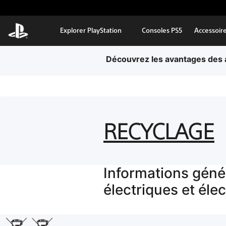
Aller au contenu principal
Explorer PlayStation
Consoles PS5
Accessoir
Découvrez les avantages des a
RECYCLAGE
Informations génér
électriques et éle