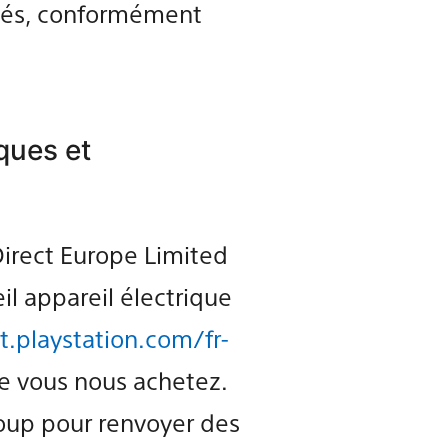
gréés, conformément
ques et
Direct Europe Limited
il appareil électrique
t.playstation.com/fr-
que vous nous achetez.
oup pour renvoyer des