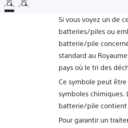
Si vous voyez un de ce
batteries/piles ou emb
batterie/pile concern
standard au Royaume-U
pays où le tri des déc
Ce symbole peut être 
symboles chimiques. L
batterie/pile contien
Pour garantir un trai