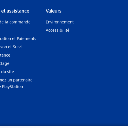
 et assistance
Valeurs
 de la commande
Environnement
Accessibilité
ration et Paiements
ison et Suivi
stance
clage
 du site
nez un partenaire
ié PlayStation