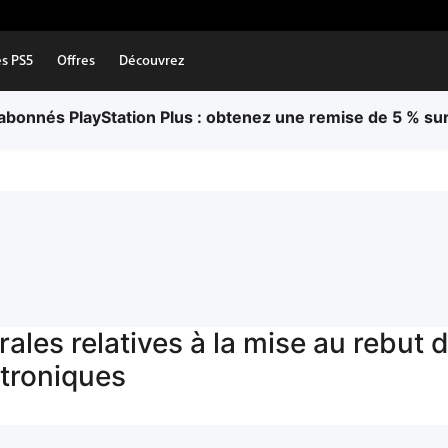
es PS5
Offres
Découvrez
bonnés PlayStation Plus : obtenez une remise de 5 % sur
ales relatives à la mise au rebut
ctroniques