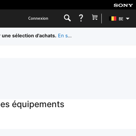
Connexion
BE
 une sélection d'achats.
En savoir plus.
 des équipements