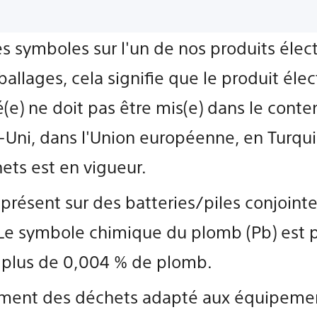
s symboles sur l'un de nos produits élec
allages, cela signifie que le produit éle
é(e) ne doit pas être mis(e) dans le cont
ni, dans l'Union européenne, en Turquie
hets est en vigueur.
présent sur des batteries/piles conjoint
e symbole chimique du plomb (Pb) est pr
t plus de 0,004 % de plomb.
tement des déchets adapté aux équipemen