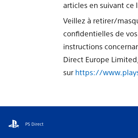
articles en suivant ce 
Veillez à retirer/mas
confidentielles de vos
instructions concerna
Direct Europe Limited
sur
https://www.play
PS Direct