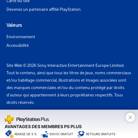
Carte du site
Devenez un partenaire affilié PlayStation
Valeurs
Environnement
Accessibilité
Site Web © 2026 Sony Interactive Entertainment Europe Limited.
Tout le contenu, ainsi que tous les titres de jeux, noms commerciaux
et/ou habillage commercial, illustrations et images associées sont
des marques commerciales et/ou du contenu protégé par droits
d'auteur qui appartiennent à leurs propriétaires respectifs. Tous
droits réservés.
×
Pays: Belgique
AVANTAGES DES MEMBRES PS PLUS
REMISE DE 5 %
ENVOI GRATUIT
RETOURS GRATUITS