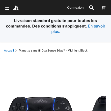
Connexion
Livraison standard gratuite pour toutes les
commandes. Des conditions s’appliquent.
En savoir
plus.
Accueil
Manette sans fil DualSense Edge® - Midnight Black
Manette
sans
fil
DualSense