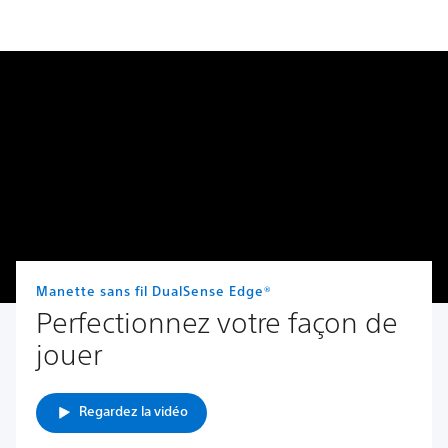
Manette sans fil DualSense Edge®
Perfectionnez votre façon de
jouer
Regardez la vidéo