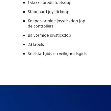
1 vlakke brede toetsdop
Standaard joystickdop
Koepelvormige joystickdop (op
de controller)
Balvormige joystickdop
23 labels
Snelstartgids en veiligheidsgids