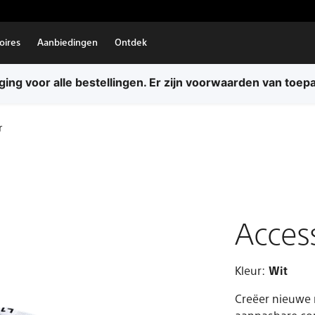
oires
Aanbiedingen
Ontdek
ing voor alle bestellingen. Er zijn voorwaarden van toep
r
Acces
Kleur:
Wit
Creëer nieuwe 