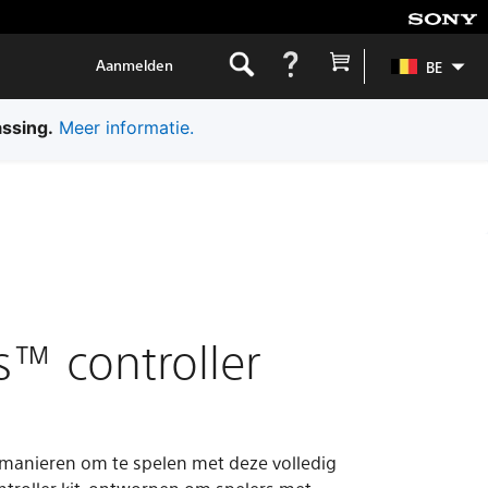
Aanmelden
BE
assing.
Meer informatie.
s™ controller
manieren om te spelen met deze volledig