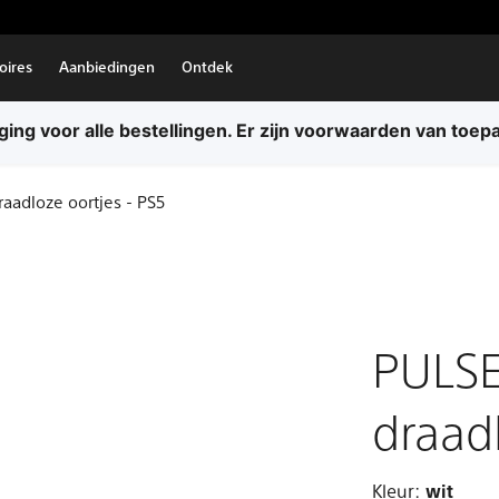
oires
Aanbiedingen
Ontdek
ing voor alle bestellingen. Er zijn voorwaarden van toep
aadloze oortjes - PS5
PULSE
draadl
Kleur:
wit