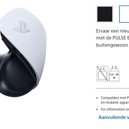
Ervaar een nie
met de PULSE E
buitengewoon le
Compatibel met Pl
en mobiele appar
For information o
Aanvullende 