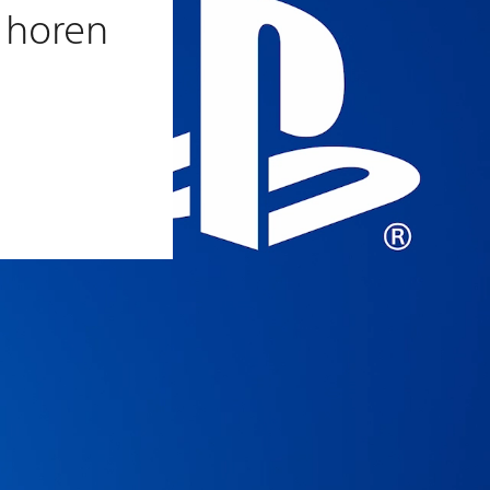
 horen