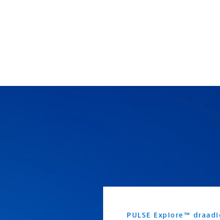
PULSE Explore™ draadl