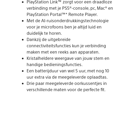
PlayStation Link™ zorgt voor een draadloze
verbinding met je PS5®-console, pc, Mac® en
PlayStation Portal™* Remote Player.
Met de AI-ruisonderdrukkingstechnologie
voor je microfoons ben je altijd luid en
duidelijk te horen.
Dankzij de uitgebreide
connectiviteitsfuncties kun je verbinding
maken met een reeks aan apparaten.
Kristalheldere weergave van jouw stem en
handige bedieningsfuncties.
Een batterijduur van wel 5 uur, met nog 10
uur extra via de meegeleverde oplaadtas.
Drie paar meegeleverde oorkussentjes in
verschillende maten voor de perfecte fit.