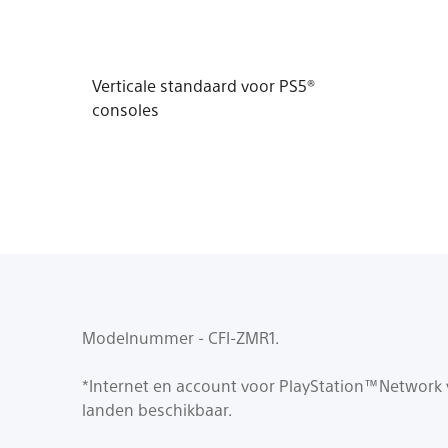
Verticale standaard voor PS5®
consoles
Modelnummer - CFI-ZMR1.
*Internet en account voor PlayStation™Network ve
landen beschikbaar.