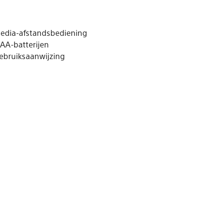
edia-afstandsbediening
 AA-batterijen
ebruiksaanwijzing