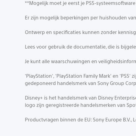
**Mogelijk moet je eerst je PS5-systeemsoftware
Er zijn mogelijk beperkingen per huishouden van
Ontwerp en specificaties kunnen zonder kennisg
Lees voor gebruik de documentatie, die is bijgele
Je kunt alle waarschuwingen en veiligheidsinfor
'PlayStation', 'PlayStation Family Mark' en 'PS5
gedeponeerd handelsmerk van Sony Group Corp
Disney+ is het handelsmerk van Disney Enterprises,
logo zijn geregistreerde handelsmerken van Spo
Productvragen binnen de EU: Sony Europe B.V., L