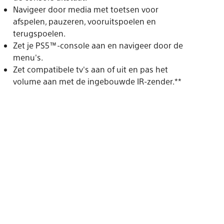
Navigeer door media met toetsen voor
afspelen, pauzeren, vooruitspoelen en
terugspoelen.
Zet je PS5™-console aan en navigeer door de
menu's.
Zet compatibele tv's aan of uit en pas het
volume aan met de ingebouwde IR-zender.**