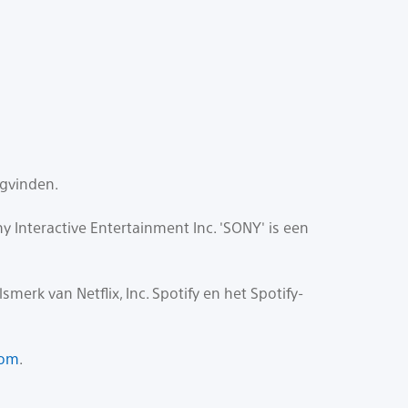
gvinden.
 Interactive Entertainment Inc. 'SONY' is een
merk van Netflix, Inc. Spotify en het Spotify-
com
.