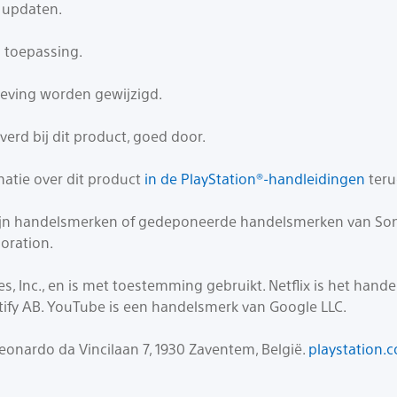
 updaten.
 toepassing.
eving worden gewijzigd.
verd bij dit product, goed door.
matie over dit product
in de PlayStation®-handleidingen
teru
' zijn handelsmerken of gedeponeerde handelsmerken van Sony
oration.
 Inc., en is met toestemming gebruikt. Netflix is het handels
tify AB. YouTube is een handelsmerk van Google LLC.
eonardo da Vincilaan 7, 1930 Zaventem, België.
playstation.