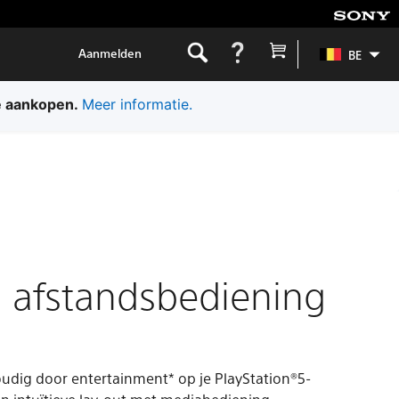
Aanmelden
BE
assing.
Meer informatie.
 afstandsbediening
udig door entertainment* op je PlayStation®5-