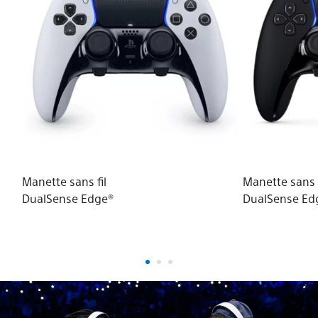
Manette sans fil
Manette sans f
DualSense Edge®
DualSense Ed
Midnight Blac