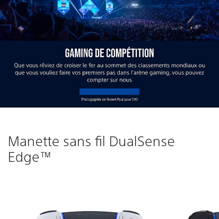
Manette sans fil DualSense
Edge™