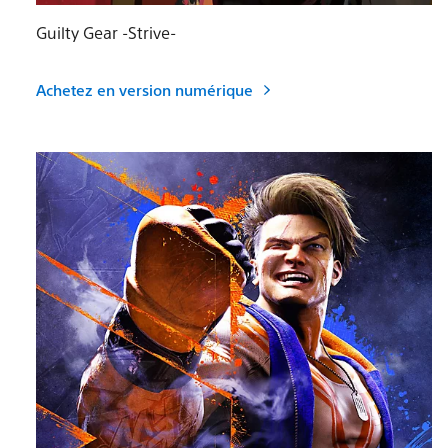
Guilty Gear -Strive-
Achetez en version numérique