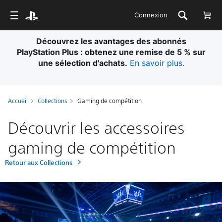
Connexion
Livraison standard gratuite pour toutes les
commandes. Des conditions s’appliquent.
En savoir
plus.
Accueil
Collections
Gaming de compétition
Découvrir les accessoires
gaming de compétition
Retour aux Collections