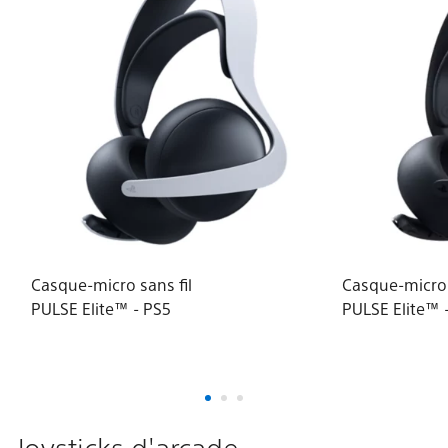
Casque-micro sans fil
Casque-micro 
PULSE Elite™ - PS5
PULSE Elite™ 
Midnight Blac
Joysticks d'arcade