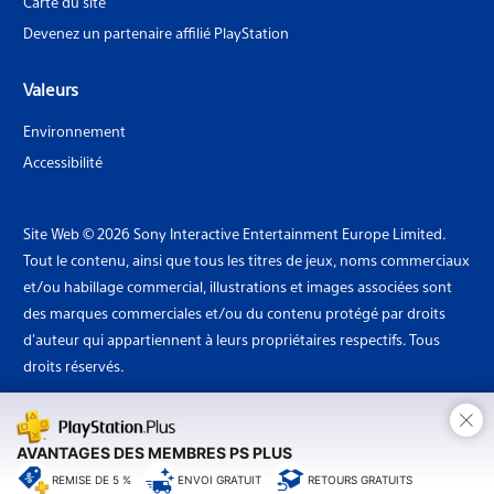
Carte du site
Devenez un partenaire affilié PlayStation
Valeurs
Environnement
Accessibilité
Site Web © 2026 Sony Interactive Entertainment Europe Limited.
Tout le contenu, ainsi que tous les titres de jeux, noms commerciaux
et/ou habillage commercial, illustrations et images associées sont
des marques commerciales et/ou du contenu protégé par droits
d'auteur qui appartiennent à leurs propriétaires respectifs. Tous
droits réservés.
×
Pays: Luxembourg
AVANTAGES DES MEMBRES PS PLUS
REMISE DE 5 %
ENVOI GRATUIT
RETOURS GRATUITS