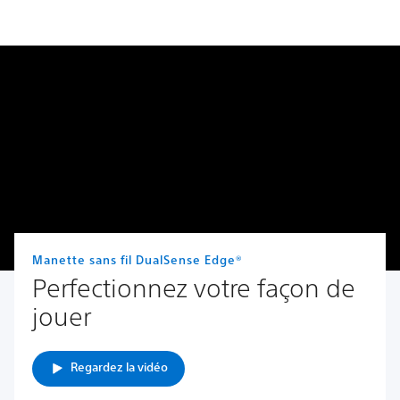
Manette sans fil DualSense Edge®
Perfectionnez votre façon de
jouer
Regardez la vidéo