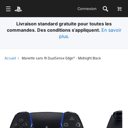
Connexion
Livraison standard gratuite pour toutes les
commandes. Des conditions s’appliquent.
En savoir
plus.
Accueil
Manette sans fil DualSense Edge® - Midnight Black
Manette
sans
fil
DualSense