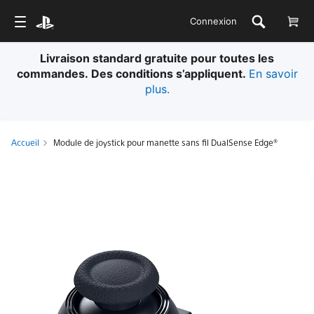
Connexion
Livraison standard gratuite pour toutes les
commandes. Des conditions s’appliquent.
En savoir
plus.
Accueil
Module de joystick pour manette sans fil DualSense Edge®
Module
de
joystick
pour