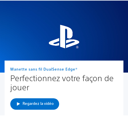
Manette sans fil DualSense Edge®
Perfectionnez votre façon de
jouer
Regardez la vidéo