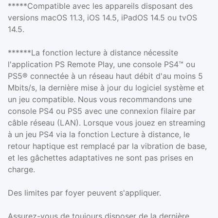
*****Compatible avec les appareils disposant des
versions macOS 11.3, iOS 14.5, iPadOS 14.5 ou tvOS
14.5.
******La fonction lecture à distance nécessite
l'application PS Remote Play, une console PS4™ ou
PS5® connectée à un réseau haut débit d'au moins 5
Mbits/s, la dernière mise à jour du logiciel système et
un jeu compatible. Nous vous recommandons une
console PS4 ou PS5 avec une connexion filaire par
câble réseau (LAN). Lorsque vous jouez en streaming
à un jeu PS4 via la fonction Lecture à distance, le
retour haptique est remplacé par la vibration de base,
et les gâchettes adaptatives ne sont pas prises en
charge.
Des limites par foyer peuvent s'appliquer.
Assurez-vous de toujours disposer de la dernière