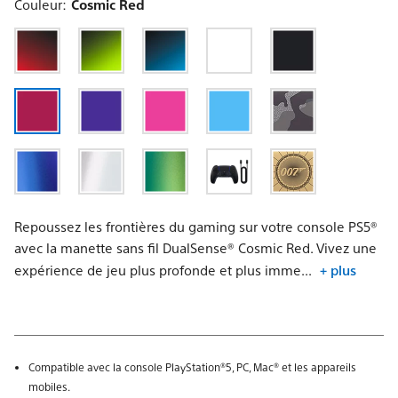
Mobile
Couleur:
Cosmic Red
Repoussez les frontières du gaming sur votre console PS5®
avec la manette sans fil DualSense® Cosmic Red. Vivez une
expérience de jeu plus profonde et plus imme...
+ plus
Compatible avec la console PlayStation®5, PC, Mac® et les appareils
mobiles.