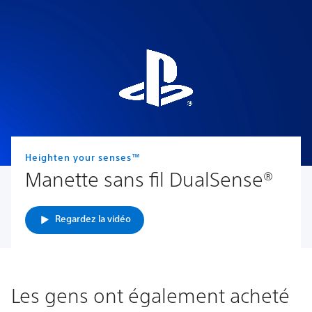
Heighten your senses™
Manette sans fil DualSense®
Regardez la vidéo
Les gens ont également acheté