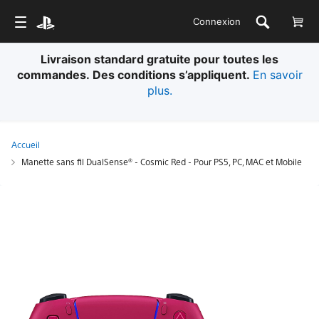
Connexion
Livraison standard gratuite pour toutes les
commandes. Des conditions s’appliquent.
En savoir
plus.
Accueil
Manette sans fil DualSense® - Cosmic Red - Pour PS5, PC, MAC et Mobile
Manette
sans
fil
DualSense®