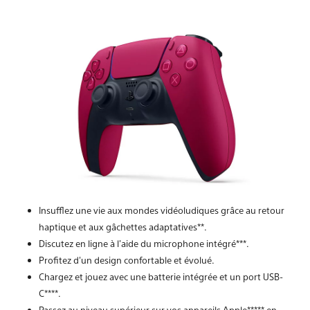
Insufflez une vie aux mondes vidéoludiques grâce au retour
haptique et aux gâchettes adaptatives**.
Discutez en ligne à l'aide du microphone intégré***.
Profitez d'un design confortable et évolué.
Chargez et jouez avec une batterie intégrée et un port USB-
C****.
Passez au niveau supérieur sur vos appareils Apple***** en