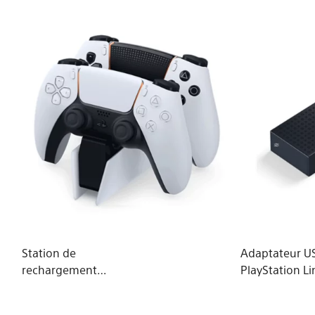
Station de
Adaptateur U
rechargement
PlayStation L
DualSense®