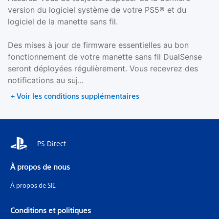
version du logiciel système de votre PS5® et du
logiciel de la manette sans fil.
Des mises à jour de firmware essentielles au bon
fonctionnement de votre manette sans fil DualSense
seront déployées régulièrement. Vous recevrez des
notifications au suj...
+ Voir les conditions supplémentaires
PS Direct
À propos de nous
À propos de SIE
Conditions et politiques