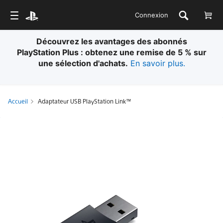
Connexion
Découvrez les avantages des abonnés
PlayStation Plus : obtenez une remise de 5 % sur
une sélection d'achats.
En savoir plus.
Accueil
Adaptateur USB PlayStation Link™
Adaptateur
USB
PlayStation
Link™