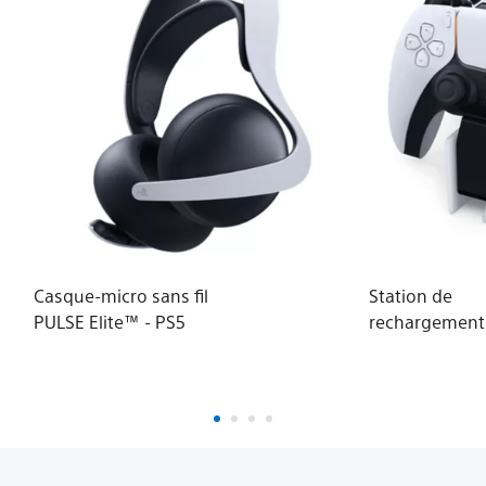
Casque-micro sans fil
Station de
PULSE Elite™ - PS5
rechargement
DualSense®