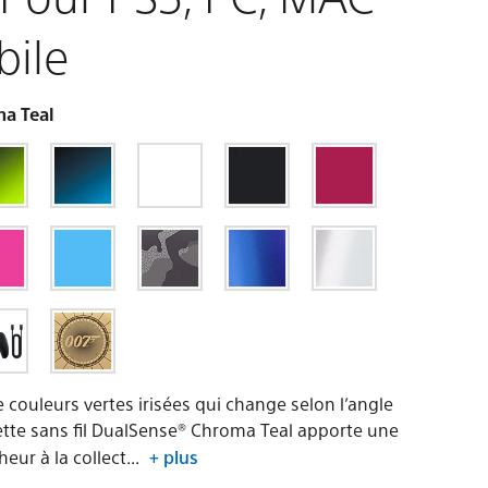
bile
a Teal
 couleurs vertes irisées qui change selon l’angle
ette sans fil DualSense® Chroma Teal apporte une
eur à la collect...
+ plus