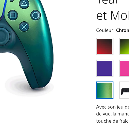
et Mo
Couleur:
Chrom
Avec son jeu de
de vue, la man
touche de fraîch