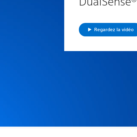
DualSense®
Regardez la vidéo