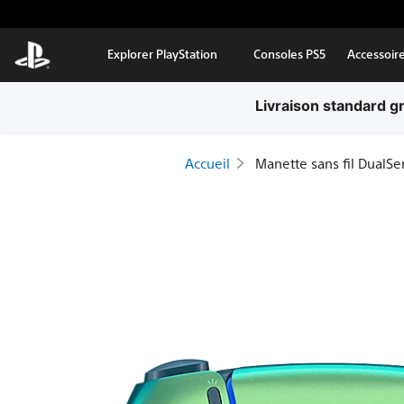
Aller au contenu principal
Explorer PlayStation
Consoles PS5
Accessoir
Livraison standard g
Accueil
Manette sans fil DualSe
Manette
sans
fil