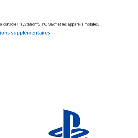
a console PlayStation®5, PC, Mac® et les appareils mobiles.
itions supplémentaires