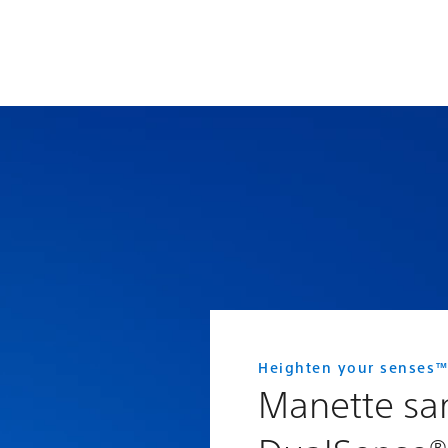
Heighten your senses
Manette san