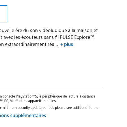
ouvelle ère du son vidéoludique à la maison et
 avec les écouteurs sans fil PULSE Explore™.
on extraordinairement réa...
+ plus
a console PlayStation®5, le périphérique de lecture à distance
™, PC, Mac® et les appareils mobiles.
n minimum security update periods please see additional terms.
itions supplémentaires