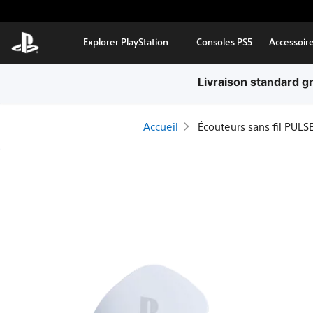
Aller au contenu principal
Explorer PlayStation
Consoles PS5
Accessoir
Livraison standard g
Accueil
Écouteurs sans fil PULS
Écouteurs
sans
fil