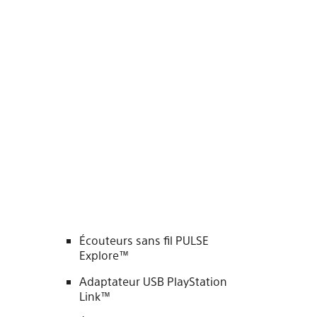
Écouteurs sans fil PULSE
Explore™
Adaptateur USB PlayStation
Link™