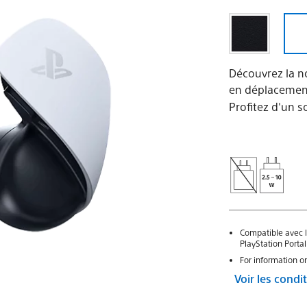
Découvrez la n
en déplacement
Profitez d'un s
Compatible avec l
PlayStation Portal
For information o
Voir les cond