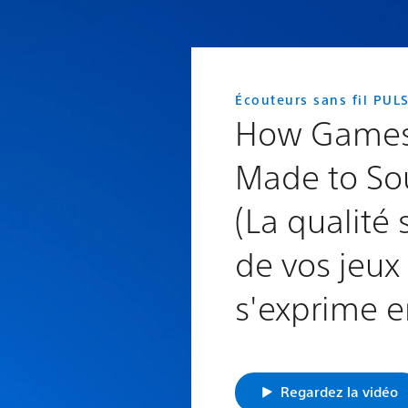
Écouteurs sans fil PUL
How Games
Made to S
(La qualité
de vos jeux
s'exprime e
Regardez la vidéo