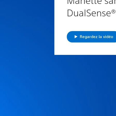
DualSense®
Regardez la vidéo