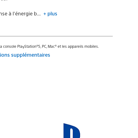
nse à l'énergie b...
+ plus
a console PlayStation®5, PC, Mac® et les appareils mobiles.
itions supplémentaires