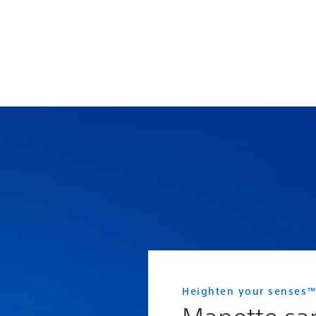
Heighten your senses
Manette san