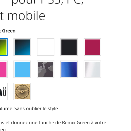
t mobile
 Green
olume. Sans oublier le style.
s et donnez une touche de Remix Green à votre
jeu.