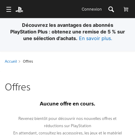
Connexion
Découvrez les avantages des abonnés
PlayStation Plus : obtenez une remise de 5 % sur
une sélection d'achats.
En savoir plus.
Accueil
Offres
Offres
Aucune offre en cours.
Revenez bientôt pour découvrir nos nouvelles offres et
réductions sur PlayStation
En attendant, consultez les accessoires, les jeux et le matériel