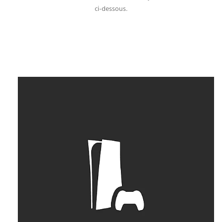
ci-dessous.