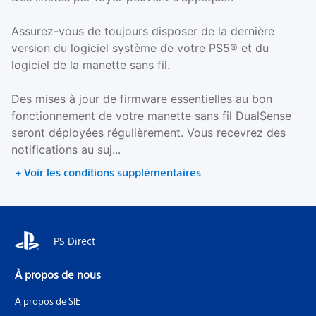
Assurez-vous de toujours disposer de la dernière
version du logiciel système de votre PS5® et du
logiciel de la manette sans fil.
Des mises à jour de firmware essentielles au bon
fonctionnement de votre manette sans fil DualSense
seront déployées régulièrement. Vous recevrez des
notifications au suj...
+ Voir les conditions supplémentaires
PS Direct
À propos de nous
À propos de SIE