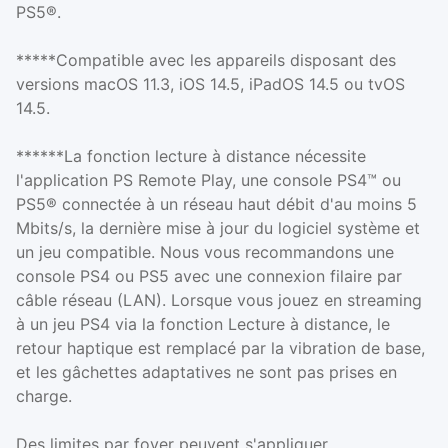
PS5®.
*****Compatible avec les appareils disposant des
versions macOS 11.3, iOS 14.5, iPadOS 14.5 ou tvOS
14.5.
******La fonction lecture à distance nécessite
l'application PS Remote Play, une console PS4™ ou
PS5® connectée à un réseau haut débit d'au moins 5
Mbits/s, la dernière mise à jour du logiciel système et
un jeu compatible. Nous vous recommandons une
console PS4 ou PS5 avec une connexion filaire par
câble réseau (LAN). Lorsque vous jouez en streaming
à un jeu PS4 via la fonction Lecture à distance, le
retour haptique est remplacé par la vibration de base,
et les gâchettes adaptatives ne sont pas prises en
charge.
Des limites par foyer peuvent s'appliquer.