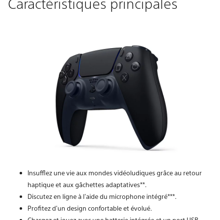
Caractéristiques principales
Insufflez une vie aux mondes vidéoludiques grâce au retour
haptique et aux gâchettes adaptatives**.
Discutez en ligne à l'aide du microphone intégré***.
Profitez d'un design confortable et évolué.
Chargez et jouez avec une batterie intégrée et un port USB-