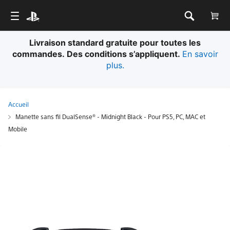
Livraison standard gratuite pour toutes les
commandes. Des conditions s’appliquent.
En savoir
plus.
Accueil
Manette sans fil DualSense® - Midnight Black - Pour PS5, PC, MAC et
Mobile
Manette
sans
fil