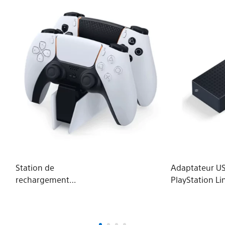
Station de
Adaptateur U
rechargement
PlayStation L
DualSense®