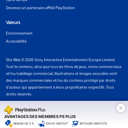
Devenez un partenaire affilié PlayStation
Valeurs
Environnement
Accessibilité
Site Web © 2026 Sony Interactive Entertainment Europe Limited.
Tout le contenu, ainsi que tous les titres de jeux, noms commerciaux
et/ou habillage commercial, illustrations et images associées sont
des marques commerciales et/ou du contenu protégé par droits
d'auteur qui appartiennent à leurs propriétaires respectifs. Tous
droits réservés.
×
Pays: Belgique
AVANTAGES DES MEMBRES PS PLUS
REMISE DE 5 %
ENVOI GRATUIT
RETOURS GRATUITS
Sony