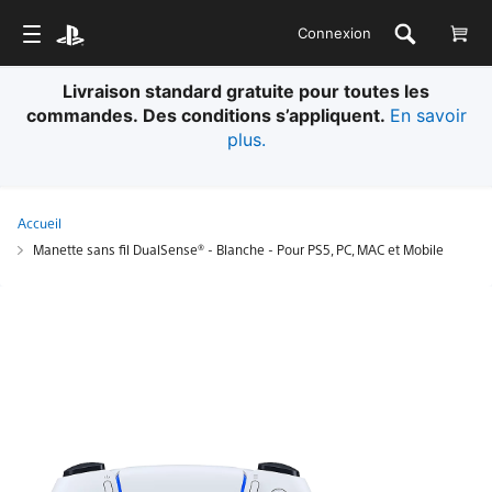
Connexion
Livraison standard gratuite pour toutes les
commandes. Des conditions s’appliquent.
En savoir
plus.
Accueil
Manette sans fil DualSense® - Blanche - Pour PS5, PC, MAC et Mobile
Manette
sans
fil
DualSense®