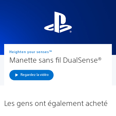
Heighten your senses™
Manette sans fil DualSense®
Regardez la vidéo
Les gens ont également acheté