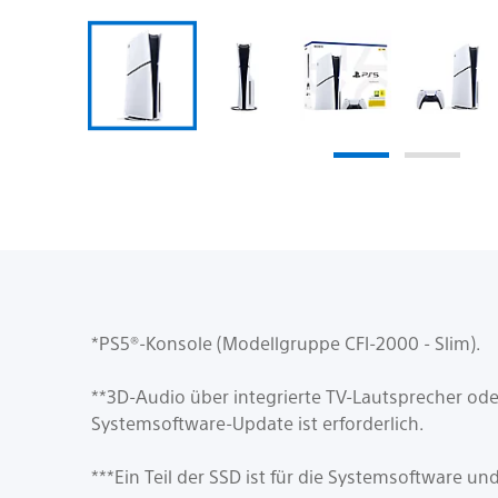
*PS5®-Konsole (Modellgruppe CFI-2000 - Slim).
**3D-Audio über integrierte TV-Lautsprecher od
Systemsoftware-Update ist erforderlich.
***Ein Teil der SSD ist für die Systemsoftware un