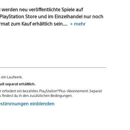
 werden neu veröffentlichte Spiele auf
 PlayStation Store und im Einzelhandel nur noch
rmat zum Kauf erhältlich sein....
+ mehr
 ein Laufwerk.
uß separat erhältlich.
r erfordert ein bezahltes PlayStation®Plus-Abonnement. Separat
es findest du in den zusätzlichen Bedingungen.
Bestimmungen einblenden