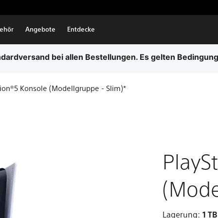
ehör
Angebote
Entdecke
dardversand bei allen Bestellungen. Es gelten Bedingun
tion®5 Konsole (Modellgruppe - Slim)*
PlayS
(Mode
Lagerung:
1 TB