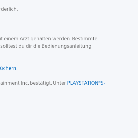
derlich.
it einem Arzt gehalten werden. Bestimmte
olltest du dir die Bedienungsanleitung
büchern
.
ainment Inc. bestätigt. Unter
PLAYSTATION®5-