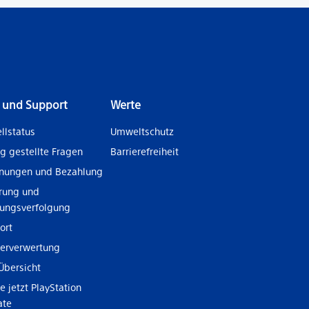
e und Support
Werte
llstatus
Umweltschutz
g gestellte Fragen
Barrierefreiheit
nungen und Bezahlung
erung und
ungsverfolgung
ort
erverwertung
Übersicht
 jetzt PlayStation
ate