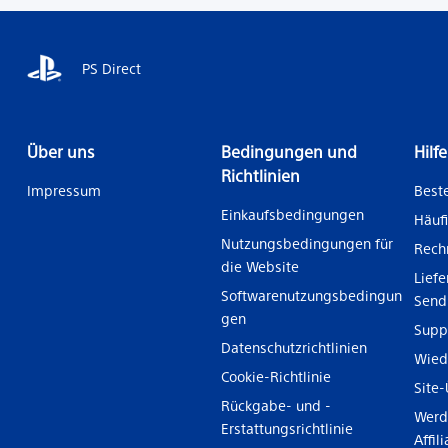
PS Direct
Über uns
Bedingungen und
Hilf
Richtlinien
Impressum
Beste
Einkaufsbedingungen
Häufi
Nutzungsbedingungen für
Rech
die Website
Lief
Softwarenutzungsbedingun
Send
gen
Supp
Datenschutzrichtlinien
Wied
Cookie-Richtlinie
Site-
Rückgabe- und -
Werde
Erstattungsrichtlinie
Affili