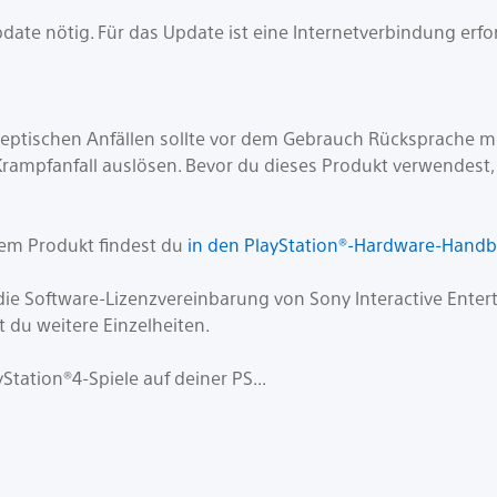
ate nötig. Für das Update ist eine Internetverbindung erfor
leptischen Anfällen sollte vor dem Gebrauch Rücksprache m
ampfanfall auslösen. Bevor du dieses Produkt verwendest, s
sem Produkt findest du
in den PlayStation®-Hardware-Hand
e Software-Lizenzvereinbarung von Sony Interactive Entert
t du weitere Einzelheiten.
tation®4-Spiele auf deiner PS...