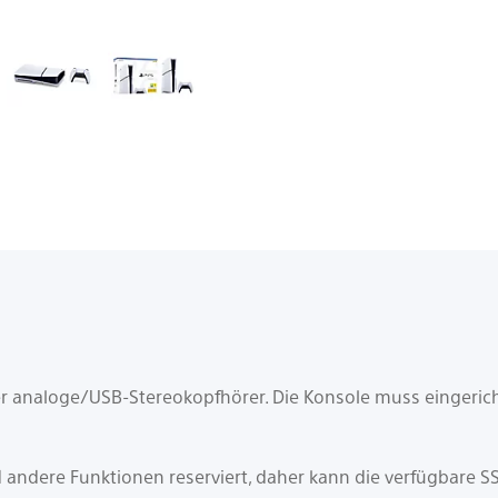
er analoge/USB-Stereokopfhörer. Die Konsole muss eingeric
d andere Funktionen reserviert, daher kann die verfügbare SS