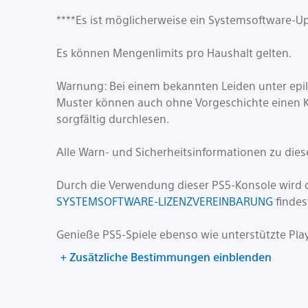
****Es ist möglicherweise ein Systemsoftware-Upd
Es können Mengenlimits pro Haushalt gelten.
Warnung: Bei einem bekannten Leiden unter epi
Muster können auch ohne Vorgeschichte einen Kr
sorgfältig durchlesen.
Alle Warn- und Sicherheitsinformationen zu die
Durch die Verwendung dieser PS5-Konsole wird di
SYSTEMSOFTWARE-LIZENZVEREINBARUNG
findes
Genieße PS5-Spiele ebenso wie unterstützte PlayS
+ Zusätzliche Bestimmungen einblenden