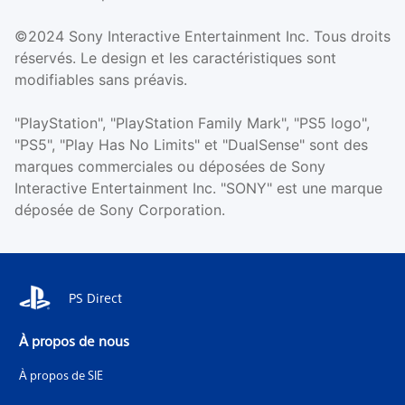
©2024 Sony Interactive Entertainment Inc. Tous droits
réservés. Le design et les caractéristiques sont
modifiables sans préavis.
"PlayStation", "PlayStation Family Mark", "PS5 logo",
"PS5", "Play Has No Limits" et "DualSense" sont des
marques commerciales ou déposées de Sony
Interactive Entertainment Inc. "SONY" est une marque
déposée de Sony Corporation.
PS Direct
À propos de nous
À propos de SIE