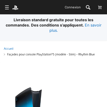
Connexion
Livraison standard gratuite pour toutes les
commandes. Des conditions s’appliquent.
En savoir
plus.
Accueil
Façades pour console PlayStation®5 (modèle - Slim) – Rhythm Blue
Façades
pour
console
PlayStation®5