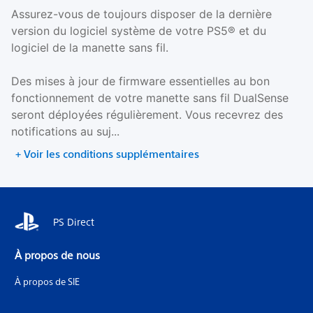
Assurez-vous de toujours disposer de la dernière
version du logiciel système de votre PS5® et du
logiciel de la manette sans fil.
Des mises à jour de firmware essentielles au bon
fonctionnement de votre manette sans fil DualSense
seront déployées régulièrement. Vous recevrez des
notifications au suj...
+ Voir les conditions supplémentaires
PS Direct
À propos de nous
À propos de SIE