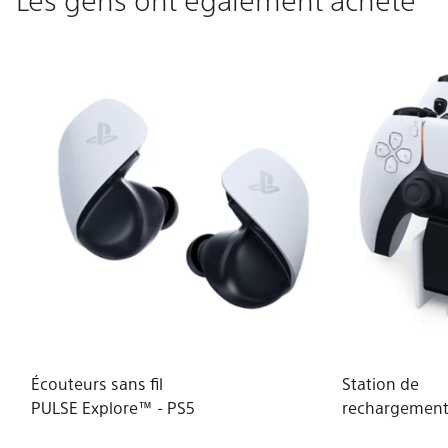
Écouteurs sans fil
Station de
PULSE Explore™ - PS5
rechargemen
DualSense®