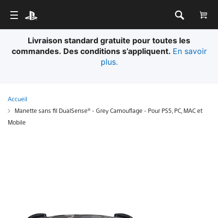
Livraison standard gratuite pour toutes les
commandes. Des conditions s’appliquent.
En savoir
plus.
Accueil
Manette sans fil DualSense® - Grey Camouflage - Pour PS5, PC, MAC et
Mobile
Manette
sans
fil