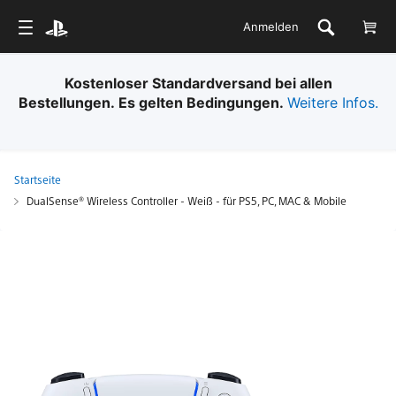
Anmelden
Kostenloser Standardversand bei allen
Bestellungen. Es gelten Bedingungen.
Weitere Infos.
Startseite
DualSense® Wireless Controller - Weiß - für PS5, PC, MAC & Mobile
DualSense®
Wireless
Controller
-