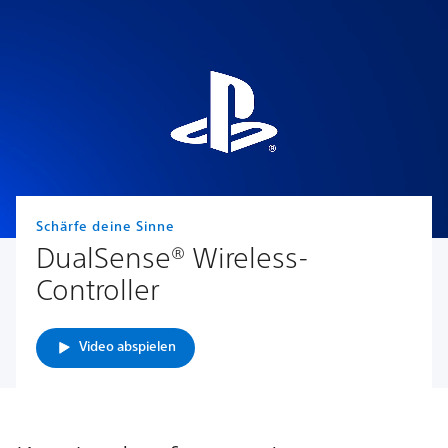
Schärfe deine Sinne
DualSense® Wireless-
Controller
Video abspielen