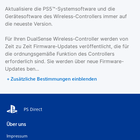
Aktualisiere die PS5™-Systemsoftware und die
Gerätesoftware des Wireless-Controllers immer auf
die neueste Version.
Für Ihren DualSense Wireless-Controller werden von
Zeit zu Zeit Firmware-Updates veröffentlicht, die für
die ordnungsgemäße Funktion des Controllers
erforderlich sind. Sie werden über neue Firmware-
Updates ben...
+ Zusätzliche Bestimmungen einblenden
PS Direct
Über uns
Impressum