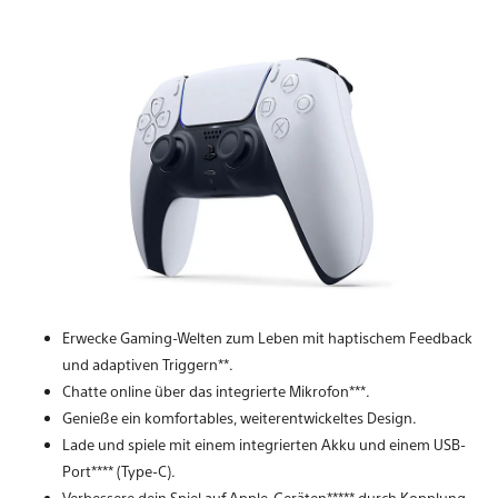
Erwecke Gaming-Welten zum Leben mit haptischem Feedback
und adaptiven Triggern**.
Chatte online über das integrierte Mikrofon***.
Genieße ein komfortables, weiterentwickeltes Design.
Lade und spiele mit einem integrierten Akku und einem USB-
Port**** (Type-C).
Verbessere dein Spiel auf Apple-Geräten***** durch Kopplung