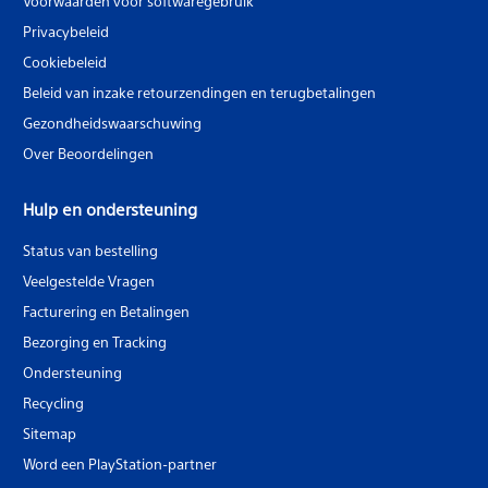
Voorwaarden voor softwaregebruik
Privacybeleid
Cookiebeleid
Beleid van inzake retourzendingen en terugbetalingen
Gezondheidswaarschuwing
Over Beoordelingen
Hulp en ondersteuning
Status van bestelling
Veelgestelde Vragen
Facturering en Betalingen
Bezorging en Tracking
Ondersteuning
Recycling
Sitemap
Word een PlayStation-partner