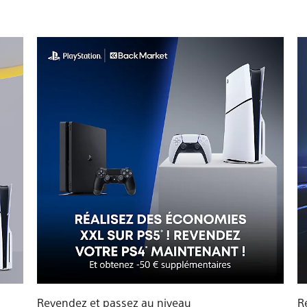
Revendez et passez au niveau
R