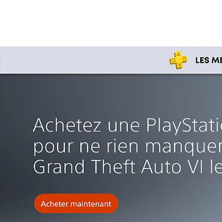
slim)*