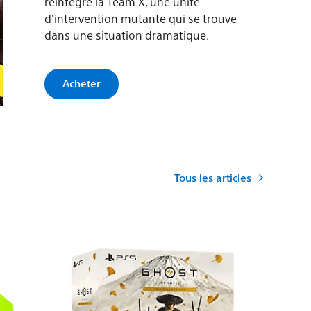
réintègre la Team X, une unité
d'intervention mutante qui se trouve
dans une situation dramatique.
Acheter
Tous les articles