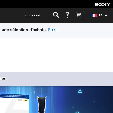
Connexion
FR
 une sélection d'achats.
En savoir plus.