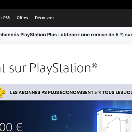
es PS5
Offres
Découvrez
bonnés PlayStation Plus : obtenez une remise de 5 % sur
t sur PlayStation®