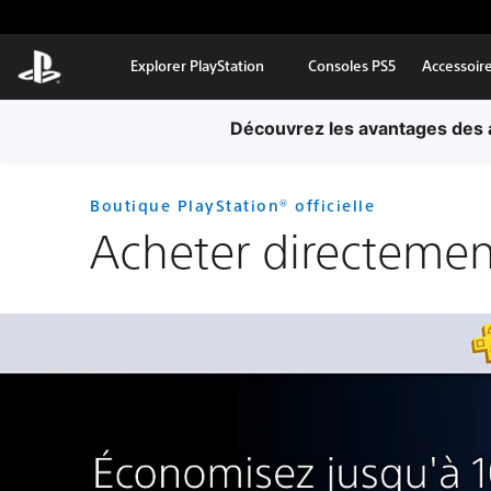
Aller au contenu principal
Explorer PlayStation
Consoles PS5
Accessoir
Découvrez les avantages des a
Boutique PlayStation® officielle
Acheter directemen